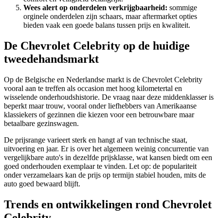
Wees alert op onderdelen verkrijgbaarheid:
sommige
orginele onderdelen zijn schaars, maar aftermarket opties
bieden vaak een goede balans tussen prijs en kwaliteit.
De Chevrolet Celebrity op de huidige
tweedehandsmarkt
Op de Belgische en Nederlandse markt is de Chevrolet Celebrity
vooral aan te treffen als occasion met hoog kilometertal en
wisselende onderhoudshistorie. De vraag naar deze middenklasser is
beperkt maar trouw, vooral onder liefhebbers van Amerikaanse
klassiekers of gezinnen die kiezen voor een betrouwbare maar
betaalbare gezinswagen.
De prijsrange varieert sterk en hangt af van technische staat,
uitvoering en jaar. Er is over het algemeen weinig concurrentie van
vergelijkbare auto's in dezelfde prijsklasse, wat kansen biedt om een
goed onderhouden exemplaar te vinden. Let op: de populariteit
onder verzamelaars kan de prijs op termijn stabiel houden, mits de
auto goed bewaard blijft.
Trends en ontwikkelingen rond Chevrolet
Celebrity