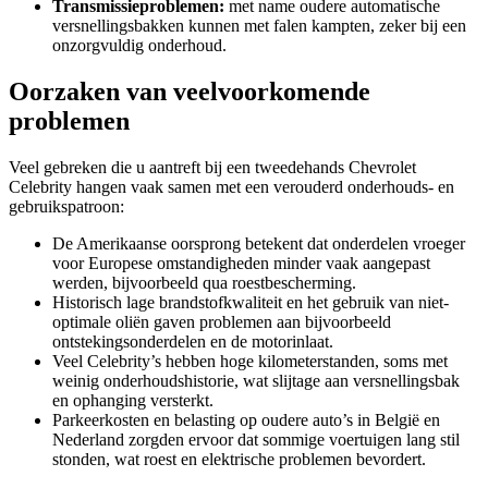
Transmissieproblemen:
met name oudere automatische
versnellingsbakken kunnen met falen kampten, zeker bij een
onzorgvuldig onderhoud.
Oorzaken van veelvoorkomende
problemen
Veel gebreken die u aantreft bij een tweedehands Chevrolet
Celebrity hangen vaak samen met een verouderd onderhouds- en
gebruikspatroon:
De Amerikaanse oorsprong betekent dat onderdelen vroeger
voor Europese omstandigheden minder vaak aangepast
werden, bijvoorbeeld qua roestbescherming.
Historisch lage brandstofkwaliteit en het gebruik van niet-
optimale oliën gaven problemen aan bijvoorbeeld
ontstekingsonderdelen en de motorinlaat.
Veel Celebrity’s hebben hoge kilometerstanden, soms met
weinig onderhoudshistorie, wat slijtage aan versnellingsbak
en ophanging versterkt.
Parkeerkosten en belasting op oudere auto’s in België en
Nederland zorgden ervoor dat sommige voertuigen lang stil
stonden, wat roest en elektrische problemen bevordert.