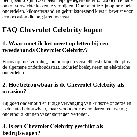
bedrijfsauto zijn. Daarnaast helpt gedegen onderhoudsdocumentatie
om onverwachte kosten te vermijden. Door alert te zijn op originele
onderdelen, kilometerstand en gebruikstoestand kiest u bewust voor
een occasion die nog jaren meegaat.
FAQ Chevrolet Celebrity kopen
1. Waar moet ik het meest op letten bij een
tweedehands Chevrolet Celebrity?
Focus op roestvorming, motorloop en versnellingsbakfunctie, plus
de algemene onderhoudsstaat, inclusief koelsysteem en elektrische
onderdelen.
2. Hoe betrouwbaar is de Chevrolet Celebrity als
occasion?
Bij goed onderhoud en tijdige vervanging van kritische onderdelen
is de auto betrouwbaar, maar verouderde exemplaren met weinig
onderhoud kunnen vaker storingen vertonen.
3. Is een Chevrolet Celebrity geschikt als
bedrijfswagen?