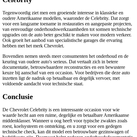
Tegenwoordig ziet men een groeiende interesse in klassieke en
oudere Amerikaanse modellen, waaronder de Celebrity. Dat zorgt
voor een langzame toename in restauraties en aangepaste projecten,
van eenvoudige onderhoudswerkzaamheden tot somsen technische
upgrades om de auto beter geschikt te maken voor modern verkeer.
Ook groeit het aanbod van specialistische garages die ervaring
hebben met het merk Chevrolet.
Bovendien nemen steeds meer consumenten het onderhoud en de
keuring van oudere auto's serieus. Dat vertaalt zich in betere
documentatie, betrouwbaardere reconstructies en een bewustere
keuze bij aanschaf van een occasion. Voor bedrijven die deze auto
inzetten ligt de nadruk op betaalbaar en degelijk vervoer, met
voldoende aandacht voor technische staat.
Conclusie
De Chevrolet Celebrity is een interessante occasion voor wie
waarde hecht aan een ruime, degelijke en betaalbare Amerikaanse
middenklasser. Wanneer u oog heeft voor typische zwaktes zoals
roest, koelsysteem en ontsteking, en u zorgt voor een gedegen
technische check, kan dit model een betrouwbare gezinswagen of