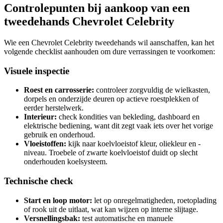
Controlepunten bij aankoop van een
tweedehands Chevrolet Celebrity
Wie een Chevrolet Celebrity tweedehands wil aanschaffen, kan het
volgende checklist aanhouden om dure verrassingen te voorkomen:
Visuele inspectie
Roest en carrosserie:
controleer zorgvuldig de wielkasten,
dorpels en onderzijde deuren op actieve roestplekken of
eerder herstelwerk.
Interieur:
check kondities van bekleding, dashboard en
elektrische bediening, want dit zegt vaak iets over het vorige
gebruik en onderhoud.
Vloeistoffen:
kijk naar koelvloeistof kleur, oliekleur en -
niveau. Troebele of zwarte koelvloeistof duidt op slecht
onderhouden koelsysteem.
Technische check
Start en loop motor:
let op onregelmatigheden, roetoplading
of rook uit de uitlaat, wat kan wijzen op interne slijtage.
Versnellingsbak:
test automatische en manuele