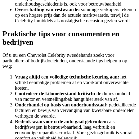
onderhoudsgeschiedenis is, ook voor betrouwbaarheid.
Overschatting van restwaarde:
sommige verkopers rekenen
op een hogere prijs dan de actuele marktwaarde, terwijl de
Celebrity inmiddels als nostalgische occasion gezien wordt.
Praktische tips voor consumenten en
bedrijven
Of u nu een Chevrolet Celebrity tweedehands zoekt voor
particuliere of bedrijfsdoeleinden, onderstaande tips helpen u op
weg:
Vraag altijd een volledige technische keuring aan:
het
schrikt eenmalige problemen af en voorkomt onverwachte
kosten.
Controleer de kilometerstand kritisch:
de duurzaamheid
van motor en versnellingsbak hangt hier sterk van af.
Onderhandel op basis van onderhoudsstaat:
gedetailleerde
facturen en bewijs van vervanging van kwetsbare onderdelen
verhogen de waarde.
Bedenk waarvoor u de auto gaat gebruiken:
als
bedrijfswagen is betrouwbaarheid, laag verbruik en
eenvoudige reparaties cruciaal. Voor gezinsgebruik is vooral
comfort en veiligheid belangrijk.