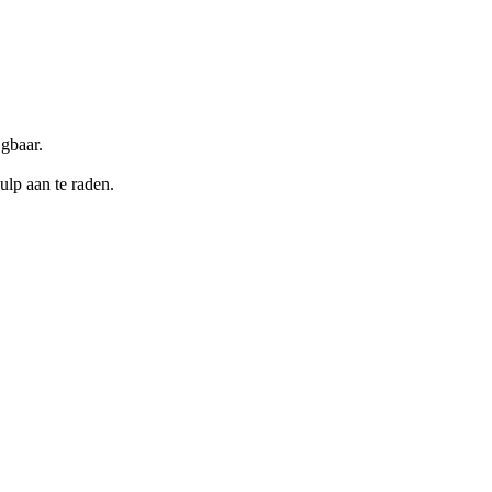
jgbaar.
ulp aan te raden.