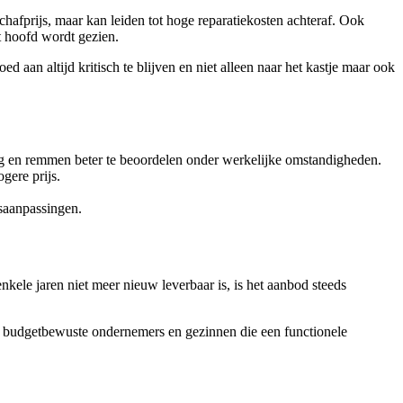
afprijs, maar kan leiden tot hoge reparatiekosten achteraf. Ook
t hoofd wordt gezien.
aan altijd kritisch te blijven en niet alleen naar het kastje maar ook
rag en remmen beter te beoordelen onder werkelijke omstandigheden.
gere prijs.
tsaanpassingen.
kele jaren niet meer nieuw leverbaar is, is het aanbod steeds
oor budgetbewuste ondernemers en gezinnen die een functionele