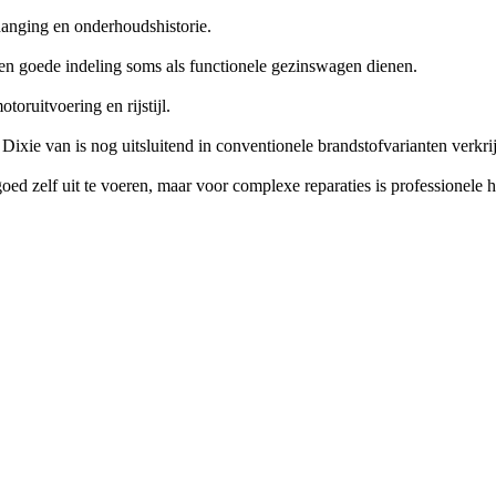
hanging en onderhoudshistorie.
 en goede indeling soms als functionele gezinswagen dienen.
oruitvoering en rijstijl.
ixie van is nog uitsluitend in conventionele brandstofvarianten verkri
d zelf uit te voeren, maar voor complexe reparaties is professionele h