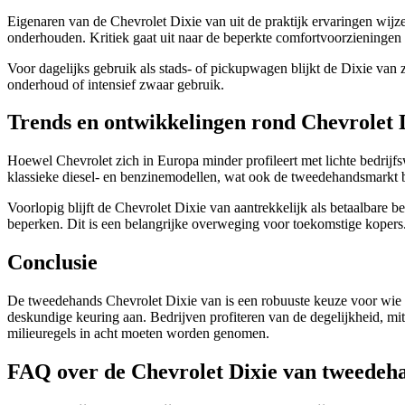
Eigenaren van de Chevrolet Dixie van uit de praktijk ervaringen wijz
onderhouden. Kritiek gaat uit naar de beperkte comfortvoorzieningen 
Voor dagelijks gebruik als stads- of pickupwagen blijkt de Dixie van
onderhoud of intensief zwaar gebruik.
Trends en ontwikkelingen rond Chevrolet 
Hoewel Chevrolet zich in Europa minder profileert met lichte bedrijfs
klassieke diesel- en benzinemodellen, wat ook de tweedehandsmarkt 
Voorlopig blijft de Chevrolet Dixie van aantrekkelijk als betaalbare 
beperken. Dit is een belangrijke overweging voor toekomstige kopers
Conclusie
De tweedehands Chevrolet Dixie van is een robuuste keuze voor wie ee
deskundige keuring aan. Bedrijven profiteren van de degelijkheid, mit
milieuregels in acht moeten worden genomen.
FAQ over de Chevrolet Dixie van tweedeh