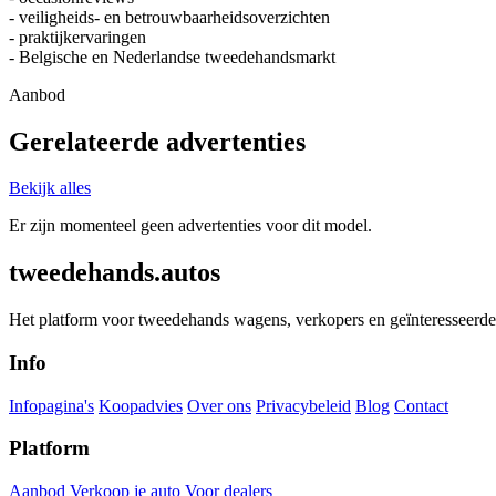
- veiligheids- en betrouwbaarheidsoverzichten
- praktijkervaringen
- Belgische en Nederlandse tweedehandsmarkt
Aanbod
Gerelateerde advertenties
Bekijk alles
Er zijn momenteel geen advertenties voor dit model.
tweedehands.autos
Het platform voor tweedehands wagens, verkopers en geïnteresseerde 
Info
Infopagina's
Koopadvies
Over ons
Privacybeleid
Blog
Contact
Platform
Aanbod
Verkoop je auto
Voor dealers