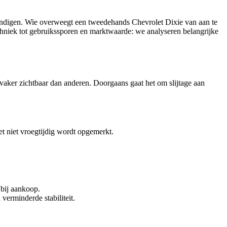
tandigen. Wie overweegt een tweedehands Chevrolet Dixie van aan te
echniek tot gebruikssporen en marktwaarde: we analyseren belangrijke
aker zichtbaar dan anderen. Doorgaans gaat het om slijtage aan
et niet vroegtijdig wordt opgemerkt.
 bij aankoop.
erminderde stabiliteit.