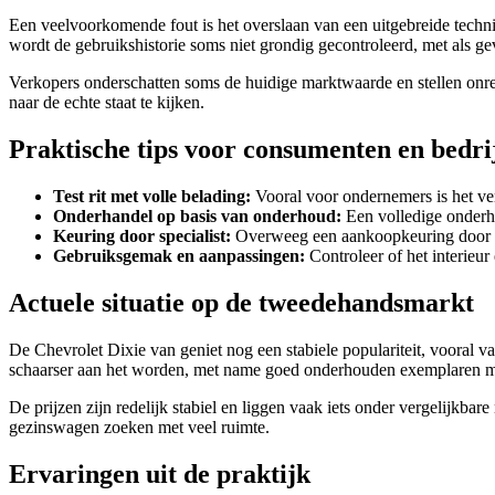
Een veelvoorkomende fout is het overslaan van een uitgebreide techni
wordt de gebruikshistorie soms niet grondig gecontroleerd, met als ge
Verkopers onderschatten soms de huidige marktwaarde en stellen onreal
naar de echte staat te kijken.
Praktische tips voor consumenten en bedri
Test rit met volle belading:
Vooral voor ondernemers is het ve
Onderhandel op basis van onderhoud:
Een volledige onderho
Keuring door specialist:
Overweeg een aankoopkeuring door een
Gebruiksgemak en aanpassingen:
Controleer of het interieur
Actuele situatie op de tweedehandsmarkt
De Chevrolet Dixie van geniet nog een stabiele populariteit, vooral v
schaarser aan het worden, met name goed onderhouden exemplaren me
De prijzen zijn redelijk stabiel en liggen vaak iets onder vergelijkb
gezinswagen zoeken met veel ruimte.
Ervaringen uit de praktijk