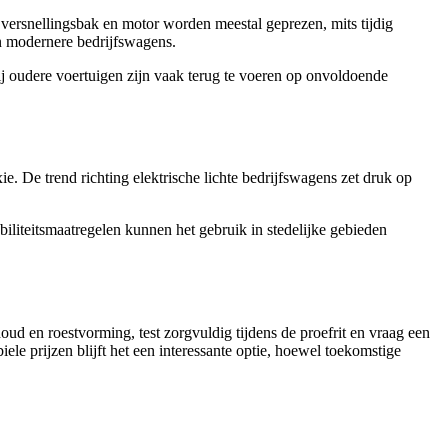
 versnellingsbak en motor worden meestal geprezen, mits tijdig
an modernere bedrijfswagens.
ij oudere voertuigen zijn vaak terug te voeren op onvoldoende
e. De trend richting elektrische lichte bedrijfswagens zet druk op
biliteitsmaatregelen kunnen het gebruik in stedelijke gebieden
d en roestvorming, test zorgvuldig tijdens de proefrit en vraag een
le prijzen blijft het een interessante optie, hoewel toekomstige