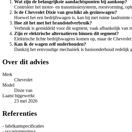
Wat zijn de belangrijkste aandachtspunten bij aankoop?
Controleer het motor- en transmissiesysteem, roestvorming, op
Is de Chevrolet Dixie van geschikt als gezinswagen?
Hoewel het een bedrijfswagen is, kan hij met ruime laadruimte
Hoe zit het met het brandstofverbruik?
Verbruik is gemiddeld voor dit segment, vaak afhankelijk van mot
Zijn er elektrische alternatieven binnen dit segment?
Elektrische lichte bedrijfswagens komen op, maar de Chevrolet D
Kan ik de wagen zelf onderhouden?
Dankzij het eenvoudige mechaniek is basisonderhoud redelijk goe
Over dit advies
Merk
Chevrolet
Model
Dixie van
Laatst bijgewerkt
23 mei 2026
Referenties
- fabrikantspecificaties
- occasionreviews