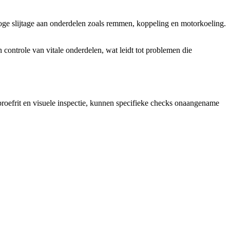
 hoge slijtage aan onderdelen zoals remmen, koppeling en motorkoeling.
ontrole van vitale onderdelen, wat leidt tot problemen die
roefrit en visuele inspectie, kunnen specifieke checks onaangename