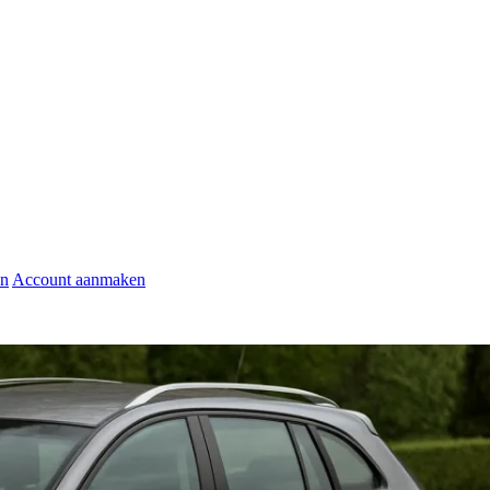
en
Account aanmaken