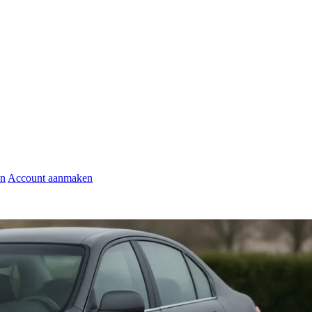
en
Account aanmaken