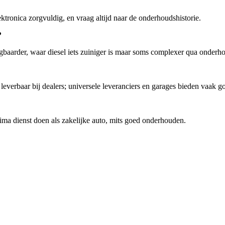
ktronica zorgvuldig, en vraag altijd naar de onderhoudshistorie.
?
baarder, waar diesel iets zuiniger is maar soms complexer qua onderh
 leverbaar bij dealers; universele leveranciers en garages bieden vaak g
prima dienst doen als zakelijke auto, mits goed onderhouden.