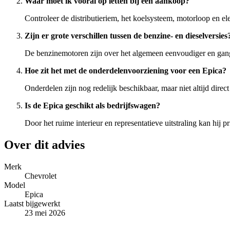
Waar moet ik vooral op letten bij een aankoop?
Controleer de distributieriem, het koelsysteem, motorloop en ele
Zijn er grote verschillen tussen de benzine- en dieselversies
De benzinemotoren zijn over het algemeen eenvoudiger en gang
Hoe zit het met de onderdelenvoorziening voor een Epica?
Onderdelen zijn nog redelijk beschikbaar, maar niet altijd direct
Is de Epica geschikt als bedrijfswagen?
Door het ruime interieur en representatieve uitstraling kan hij 
Over dit advies
Merk
Chevrolet
Model
Epica
Laatst bijgewerkt
23 mei 2026