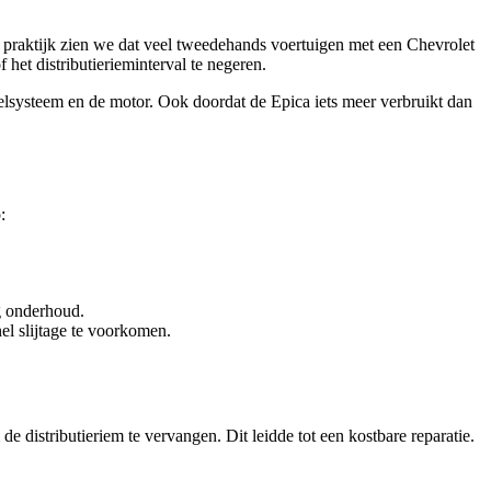
e praktijk zien we dat veel tweedehands voertuigen met een Chevrolet
et distributierieminterval te negeren.
oelsysteem en de motor. Ook doordat de Epica iets meer verbruikt dan
:
ig onderhoud.
el slijtage te voorkomen.
distributieriem te vervangen. Dit leidde tot een kostbare reparatie.