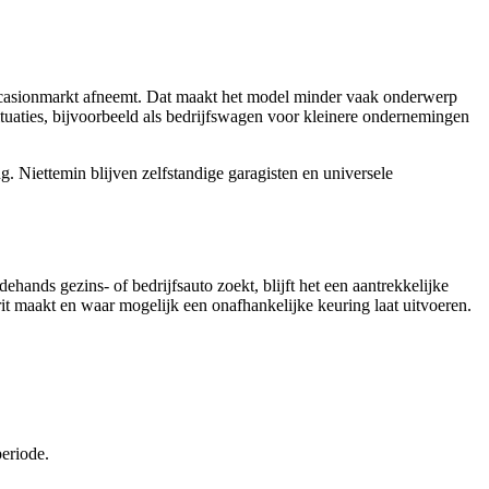
 occasionmarkt afneemt. Dat maakt het model minder vaak onderwerp
uaties, bijvoorbeeld als bedrijfswagen voor kleinere ondernemingen
g. Niettemin blijven zelfstandige garagisten en universele
hands gezins- of bedrijfsauto zoekt, blijft het een aantrekkelijke
frit maakt en waar mogelijk een onafhankelijke keuring laat uitvoeren.
periode.