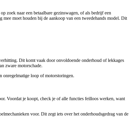
t op zoek naar een betaalbare gezinswagen, of als bedrijf een
ening mee moet houden bij de aankoop van een tweedehands model. Dit
rverhitting. Dit komt vaak door onvoldoende onderhoud of lekkages
taan zware motorschade.
en onregelmatige loop of motorstoringen.
. Voordat je koopt, check je of alle functies feilloos werken, want
stoelmechanieken voor. Dit zegt iets over het onderhoudsgedrag van de