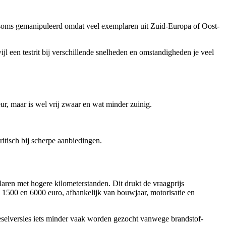
nd soms gemanipuleerd omdat veel exemplaren uit Zuid-Europa of Oost-
jl een testrit bij verschillende snelheden en omstandigheden je veel
eur, maar is wel vrij zwaar en wat minder zuinig.
itisch bij scherpe aanbiedingen.
aren met hogere kilometerstanden. Dit drukt de vraagprijs
n 1500 en 6000 euro, afhankelijk van bouwjaar, motorisatie en
dieselversies iets minder vaak worden gezocht vanwege brandstof-