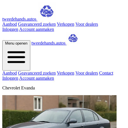
tweedehands.autos
Aanbod
Geavanceerd zoeken
Verkopen
Voor dealers
Inloggen
Account aanmaken
tweedehands.autos
Menu openen
Aanbod
Geavanceerd zoeken
Verkopen
Voor dealers
Contact
Inloggen
Account aanmaken
Chevrolet Evanda