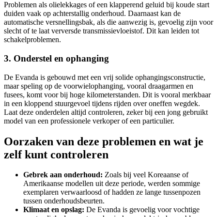
Problemen als olielekkages of een klapperend geluid bij koude start
duiden vaak op achterstallig onderhoud. Daarnaast kan de
automatische versnellingsbak, als die aanwezig is, gevoelig zijn voor
slecht of te laat verversde transmissievloeistof. Dit kan leiden tot
schakelproblemen.
3. Onderstel en ophanging
De Evanda is gebouwd met een vrij solide ophangingsconstructie,
maar speling op de voorwielophanging, vooral draagarmen en
fusees, komt voor bij hoge kilometerstanden. Dit is vooral merkbaar
in een kloppend stuurgevoel tijdens rijden over oneffen wegdek.
Laat deze onderdelen altijd controleren, zeker bij een jong gebruikt
model van een professionele verkoper of een particulier.
Oorzaken van deze problemen en wat je
zelf kunt controleren
Gebrek aan onderhoud:
Zoals bij veel Koreaanse of
Amerikaanse modellen uit deze periode, werden sommige
exemplaren verwaarloosd of hadden ze lange tussenpozen
tussen onderhoudsbeurten.
Klimaat en opslag:
De Evanda is gevoelig voor vochtige