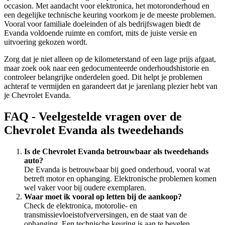
occasion. Met aandacht voor elektronica, het motoronderhoud en
een degelijke technische keuring voorkom je de meeste problemen.
Vooral voor familiale doeleinden of als bedrijfswagen biedt de
Evanda voldoende ruimte en comfort, mits de juiste versie en
uitvoering gekozen wordt.
Zorg dat je niet alleen op de kilometerstand of een lage prijs afgaat,
maar zoek ook naar een gedocumenteerde onderhoudshistorie en
controleer belangrijke onderdelen goed. Dit helpt je problemen
achteraf te vermijden en garandeert dat je jarenlang plezier hebt van
je Chevrolet Evanda.
FAQ - Veelgestelde vragen over de
Chevrolet Evanda als tweedehands
Is de Chevrolet Evanda betrouwbaar als tweedehands
auto?
De Evanda is betrouwbaar bij goed onderhoud, vooral wat
betreft motor en ophanging. Elektronische problemen komen
wel vaker voor bij oudere exemplaren.
Waar moet ik vooral op letten bij de aankoop?
Check de elektronica, motorolie- en
transmissievloeistofverversingen, en de staat van de
ophanging. Een technische keuring is aan te bevelen.