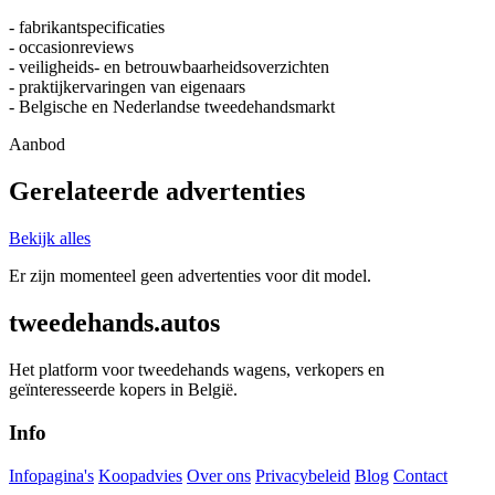
- fabrikantspecificaties
- occasionreviews
- veiligheids- en betrouwbaarheidsoverzichten
- praktijkervaringen van eigenaars
- Belgische en Nederlandse tweedehandsmarkt
Aanbod
Gerelateerde advertenties
Bekijk alles
Er zijn momenteel geen advertenties voor dit model.
tweedehands.autos
Het platform voor tweedehands wagens, verkopers en
geïnteresseerde kopers in België.
Info
Infopagina's
Koopadvies
Over ons
Privacybeleid
Blog
Contact