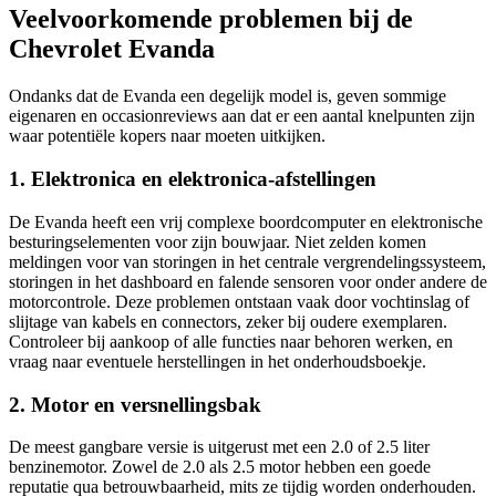
Veelvoorkomende problemen bij de
Chevrolet Evanda
Ondanks dat de Evanda een degelijk model is, geven sommige
eigenaren en occasionreviews aan dat er een aantal knelpunten zijn
waar potentiële kopers naar moeten uitkijken.
1. Elektronica en elektronica-afstellingen
De Evanda heeft een vrij complexe boordcomputer en elektronische
besturingselementen voor zijn bouwjaar. Niet zelden komen
meldingen voor van storingen in het centrale vergrendelingssysteem,
storingen in het dashboard en falende sensoren voor onder andere de
motorcontrole. Deze problemen ontstaan vaak door vochtinslag of
slijtage van kabels en connectors, zeker bij oudere exemplaren.
Controleer bij aankoop of alle functies naar behoren werken, en
vraag naar eventuele herstellingen in het onderhoudsboekje.
2. Motor en versnellingsbak
De meest gangbare versie is uitgerust met een 2.0 of 2.5 liter
benzinemotor. Zowel de 2.0 als 2.5 motor hebben een goede
reputatie qua betrouwbaarheid, mits ze tijdig worden onderhouden.