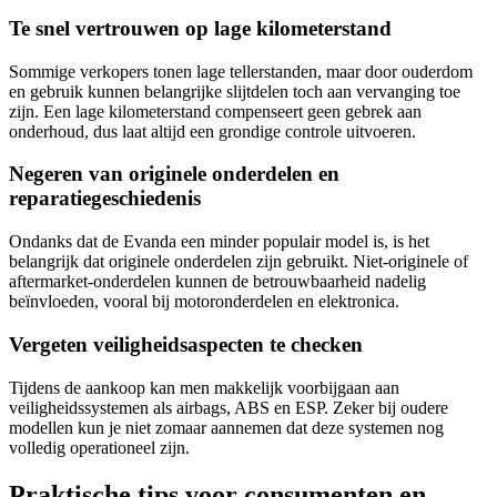
Te snel vertrouwen op lage kilometerstand
Sommige verkopers tonen lage tellerstanden, maar door ouderdom
en gebruik kunnen belangrijke slijtdelen toch aan vervanging toe
zijn. Een lage kilometerstand compenseert geen gebrek aan
onderhoud, dus laat altijd een grondige controle uitvoeren.
Negeren van originele onderdelen en
reparatiegeschiedenis
Ondanks dat de Evanda een minder populair model is, is het
belangrijk dat originele onderdelen zijn gebruikt. Niet-originele of
aftermarket-onderdelen kunnen de betrouwbaarheid nadelig
beïnvloeden, vooral bij motoronderdelen en elektronica.
Vergeten veiligheidsaspecten te checken
Tijdens de aankoop kan men makkelijk voorbijgaan aan
veiligheidssystemen als airbags, ABS en ESP. Zeker bij oudere
modellen kun je niet zomaar aannemen dat deze systemen nog
volledig operationeel zijn.
Praktische tips voor consumenten en