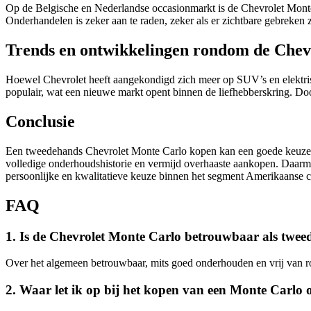
Op de Belgische en Nederlandse occasionmarkt is de Chevrolet Monte
Onderhandelen is zeker aan te raden, zeker als er zichtbare gebreken 
Trends en ontwikkelingen rondom de Chev
Hoewel Chevrolet heeft aangekondigd zich meer op SUV’s en elektrisch
populair, wat een nieuwe markt opent binnen de liefhebberskring. Door 
Conclusie
Een tweedehands Chevrolet Monte Carlo kopen kan een goede keuze zi
volledige onderhoudshistorie en vermijd overhaaste aankopen. Daarmee
persoonlijke en kwalitatieve keuze binnen het segment Amerikaanse 
FAQ
1. Is de Chevrolet Monte Carlo betrouwbaar als twe
Over het algemeen betrouwbaar, mits goed onderhouden en vrij van ro
2. Waar let ik op bij het kopen van een Monte Carlo 