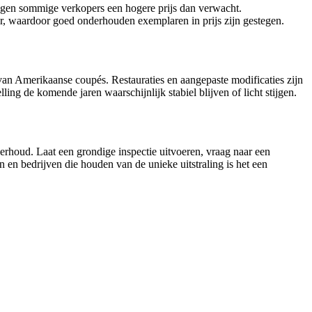
agen sommige verkopers een hogere prijs dan verwacht.
ker, waardoor goed onderhouden exemplaren in prijs zijn gestegen.
 van Amerikaanse coupés. Restauraties en aangepaste modificaties zijn
ing de komende jaren waarschijnlijk stabiel blijven of licht stijgen.
houd. Laat een grondige inspectie uitvoeren, vraag naar een
en bedrijven die houden van de unieke uitstraling is het een