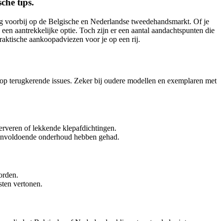
che tips.
tig voorbij op de Belgische en Nederlandse tweedehandsmarkt. Of je
en aantrekkelijke optie. Toch zijn er een aantal aandachtspunten die
raktische aankoopadviezen voor je op een rij.
p terugkerende issues. Zeker bij oudere modellen en exemplaren met
rveren of lekkende klepafdichtingen.
 onvoldoende onderhoud hebben gehad.
orden.
sten vertonen.