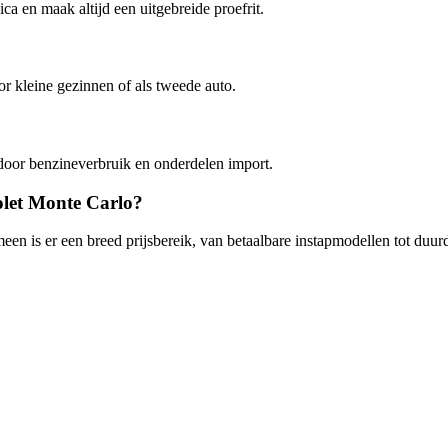
a en maak altijd een uitgebreide proefrit.
or kleine gezinnen of als tweede auto.
door benzineverbruik en onderdelen import.
rolet Monte Carlo?
een is er een breed prijsbereik, van betaalbare instapmodellen tot duu