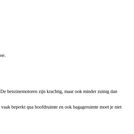
se.
d. De benzinemotoren zijn krachtig, maar ook minder zuinig dan
is vaak beperkt qua hoofdruimte en ook bagageruimte moet je niet