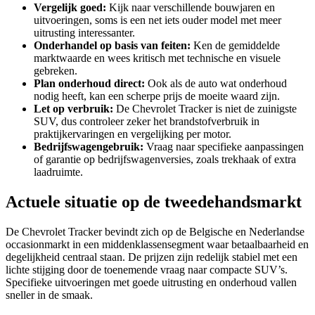
Vergelijk goed:
Kijk naar verschillende bouwjaren en
uitvoeringen, soms is een net iets ouder model met meer
uitrusting interessanter.
Onderhandel op basis van feiten:
Ken de gemiddelde
marktwaarde en wees kritisch met technische en visuele
gebreken.
Plan onderhoud direct:
Ook als de auto wat onderhoud
nodig heeft, kan een scherpe prijs de moeite waard zijn.
Let op verbruik:
De Chevrolet Tracker is niet de zuinigste
SUV, dus controleer zeker het brandstofverbruik in
praktijkervaringen en vergelijking per motor.
Bedrijfswagengebruik:
Vraag naar specifieke aanpassingen
of garantie op bedrijfswagenversies, zoals trekhaak of extra
laadruimte.
Actuele situatie op de tweedehandsmarkt
De Chevrolet Tracker bevindt zich op de Belgische en Nederlandse
occasionmarkt in een middenklassensegment waar betaalbaarheid en
degelijkheid centraal staan. De prijzen zijn redelijk stabiel met een
lichte stijging door de toenemende vraag naar compacte SUV’s.
Specifieke uitvoeringen met goede uitrusting en onderhoud vallen
sneller in de smaak.