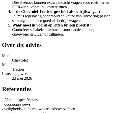
Dieselversies kunnen extra aandacht vragen voor roetfilter en
EGR-klep, vooral bij kortere ritten.
Is de Chevrolet Tracker geschikt als bedrijfswagen?
Ja, mits regelmatig onderhoud en keuze van uitvoering passen
sommige modellen goed als bedrijfswagen.
Waar moet ik vooral op letten bij een proefrit?
Controleer schakelen, remmen, stuurreactie en let op
ongewone geluiden of trillingen.
Over dit advies
Merk
Chevrolet
Model
Tracker
Laatst bijgewerkt
23 mei 2026
Referenties
- fabrikantspecificaties
- occasionreviews
- veiligheids- en betrouwbaarheidsoverzichten