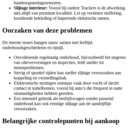
bandenspanningssensoren.
Slijtage interieur:
Vooral bij oudere Trackers is de afwerking
niet altijd van premium kwaliteit. Let op versleten stoffering,
loszittende bekleding of haperende elektrische ramen.
Oorzaken van deze problemen
De meeste issues hangen nauw samen met leeftijd,
onderhoudsgeschiedenis en rijstijl.
Onvoldoende regelmatig onderhoud, bijvoorbeeld het negeren
van olieverversingen en inspecties, leidt sneller tot
motorproblemen.
Stevig of sportief rijden kan sneller slijtage veroorzaken aan
koppeling en versnellingsbak.
Elektronische storingen ontstaan vaak door vocht of slecht
contact in kabelbomen, vooral bij auto’s die frequent in natte
omstandigheden hebben gereden.
Een intensief gebruik als bedrijfswagen zonder passend
onderhoud kan ook ernstige slijtage aan de aandrijflijn
veroorzaken.
Belangrijke controlepunten bij aankoop