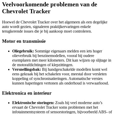
Veelvoorkomende problemen van de
Chevrolet Tracker
Hoewel de Chevrolet Tracker over het algemeen als een degelijke
auto wordt gezien, signaleren praktijkervaringen enkele
terugkerende issues die je bij aankoop moet controleren.
Motor en transmissie
Oliegebruik:
Sommige eigenaars melden een iets hoger
olieverbruik bij benzinemodellen, vooral bij oudere
exemplaren met meer kilometers. Dit kan wijzen op slijtage in
de motorafdichtingen of klepzittingen.
Versnellingsbak:
Bij handgeschakelde modellen komt wel
eens gekraak bij het schakelen voor, meestal door versleten
koppeling of synchronisatieringen. Automatische versies
kunnen haperingen vertonen als onderhoud is verwaarloosd.
Elektronica en interieur
Elektronische storingen:
Zoals bij veel moderne auto’s
ervaart de Chevrolet Tracker soms problemen met het
infotainmentsysteem of sensorstoringen, bijvoorbeeld ABS- of