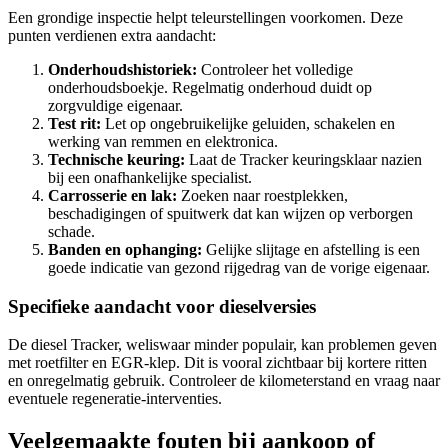
Een grondige inspectie helpt teleurstellingen voorkomen. Deze
punten verdienen extra aandacht:
Onderhoudshistoriek:
Controleer het volledige
onderhoudsboekje. Regelmatig onderhoud duidt op
zorgvuldige eigenaar.
Test rit:
Let op ongebruikelijke geluiden, schakelen en
werking van remmen en elektronica.
Technische keuring:
Laat de Tracker keuringsklaar nazien
bij een onafhankelijke specialist.
Carrosserie en lak:
Zoeken naar roestplekken,
beschadigingen of spuitwerk dat kan wijzen op verborgen
schade.
Banden en ophanging:
Gelijke slijtage en afstelling is een
goede indicatie van gezond rijgedrag van de vorige eigenaar.
Specifieke aandacht voor dieselversies
De diesel Tracker, weliswaar minder populair, kan problemen geven
met roetfilter en EGR-klep. Dit is vooral zichtbaar bij kortere ritten
en onregelmatig gebruik. Controleer de kilometerstand en vraag naar
eventuele regeneratie-interventies.
Veelgemaakte fouten bij aankoop of