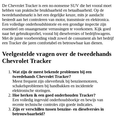
De Chevrolet Tracker is een no-nonsense SUV die het vooral moet
hebben van praktische bruikbaarheid en betaalbaarheid. Op de
tweedehandsmarkt is het een degelijke keuze, mits je aandacht
besteedt aan het controleren van motor, transmissie en elektronica.
Een volledige onderhoudshistorie en een grondige inspectie zijn
essentieel om onaangename verrassingen te voorkomen. Kijk goed
naar het gebruiksprofiel, vooral bij dieselversies of bedrijfswagens.
Met de juiste voorbereiding vindt zowel de consument als het bedrijf
een Tracker die jaren comfortabel en betrouwbaar kan dienen.
Veelgestelde vragen over de tweedehands
Chevrolet Tracker
Wat zijn de meest bekende problemen bij een
tweedehands Chevrolet Tracker?
Meest frequent zijn olieverbruik bij benzinemotoren,
schakelsproblemen bij handbakken en incidentele
elektronische storingen.
Hoe herken ik een goed onderhouden Tracker?
Een volledig ingevuld onderhoudsboekje en bewijs van
recente technische controles zijn goede indicaties.
Zijn er verschillen tussen benzine- en dieselversies in
betrouwbaarheid?