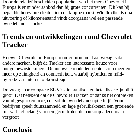
Door de relatief bescheiden populariteit van het merk Chevrolet in
Europa is er minder aanbod dan bij grote concurrenten. Dit kan bij
bepaalde bouwjaren leiden tot een krappe markt. Wie flexibel is qua
uitvoering of kilometerstand vindt doorgaans wel een passende
tweedehands Tracker.
Trends en ontwikkelingen rond Chevrolet
Tracker
Hoewel Chevrolet in Europa minder prominent aanwezig is dan
andere merken, blijft de Tracker een interessante keuze voor
budgetbewuste kopers. De nieuwste modellen richten zich meer en
meer op zuinigheid en connectiviteit, waarbij hybriden en mild-
hybride varianten in opkomst zijn.
De vraag naar compacte SUV’s die praktisch en betaalbaar zijn blijft
groot. Dat betekent dat de Chevrolet Tracker, ondanks het ontbreken
van uitgesproken luxe, een solide tweedehandsoptie blijft. Voor
bedrijven speelt duurzaamheid en lage gebruikskosten een groeiende
rol, wat het belang van een gecontroleerde aankoop alleen maar
vergroot.
Conclusie