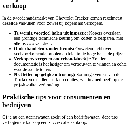
verkoop
In de tweedehandsmarkt van Chevrolet Tracker komen regelmatig
dezelfde valkuilen voor, zowel bij kopers als verkopers.
Te weinig voordeel halen uit inspectie:
Kopers overslaan
een grondige technische keuring om kosten te besparen, met
alle risico’s van dien.
Onderhandelen zonder kennis:
Onwetendheid over
veelvoorkomende problemen leidt tot te hoge betaalde prijzen.
Verkopers vergeten onderhoudsboekje:
Zonder
documentatie is het lastiger om vertrouwen te winnen en echte
waarde aan te tonen.
Niet letten op gelijke uitrusting:
Sommige versies van de
Tracker verschillen sterk qua opties, wat invloed heeft op de
prijs-kwaliteitverhouding.
Praktische tips voor consumenten en
bedrijven
Of je nu een gezinswagen zoekt of een bedrijfswagen, deze tips
verhogen de kans op een succesvolle aankoop.