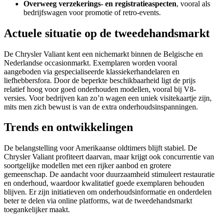
Overweeg verzekerings- en registratieaspecten
, vooral als
bedrijfswagen voor promotie of retro-events.
Actuele situatie op de tweedehandsmarkt
De Chrysler Valiant kent een nichemarkt binnen de Belgische en
Nederlandse occasionmarkt. Exemplaren worden vooral
aangeboden via gespecialiseerde klassiekerhandelaren en
liefhebbersfora. Door de beperkte beschikbaarheid ligt de prijs
relatief hoog voor goed onderhouden modellen, vooral bij V8-
versies. Voor bedrijven kan zo’n wagen een uniek visitekaartje zijn,
mits men zich bewust is van de extra onderhoudsinspanningen.
Trends en ontwikkelingen
De belangstelling voor Amerikaanse oldtimers blijft stabiel. De
Chrysler Valiant profiteert daarvan, maar krijgt ook concurrentie van
soortgelijke modellen met een rijker aanbod en grotere
gemeenschap. De aandacht voor duurzaamheid stimuleert restauratie
en onderhoud, waardoor kwalitatief goede exemplaren behouden
blijven. Er zijn initiatieven om onderhoudsinformatie en onderdelen
beter te delen via online platforms, wat de tweedehandsmarkt
toegankelijker maakt.