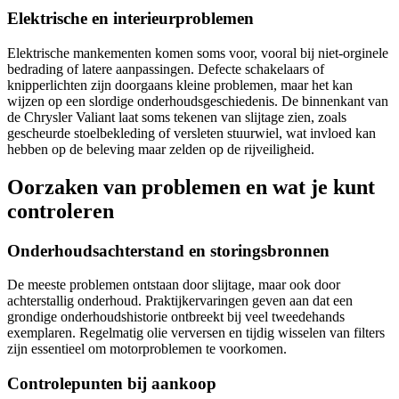
Elektrische en interieurproblemen
Elektrische mankementen komen soms voor, vooral bij niet-orginele
bedrading of latere aanpassingen. Defecte schakelaars of
knipperlichten zijn doorgaans kleine problemen, maar het kan
wijzen op een slordige onderhoudsgeschiedenis. De binnenkant van
de Chrysler Valiant laat soms tekenen van slijtage zien, zoals
gescheurde stoelbekleding of versleten stuurwiel, wat invloed kan
hebben op de beleving maar zelden op de rijveiligheid.
Oorzaken van problemen en wat je kunt
controleren
Onderhoudsachterstand en storingsbronnen
De meeste problemen ontstaan door slijtage, maar ook door
achterstallig onderhoud. Praktijkervaringen geven aan dat een
grondige onderhoudshistorie ontbreekt bij veel tweedehands
exemplaren. Regelmatig olie verversen en tijdig wisselen van filters
zijn essentieel om motorproblemen te voorkomen.
Controlepunten bij aankoop