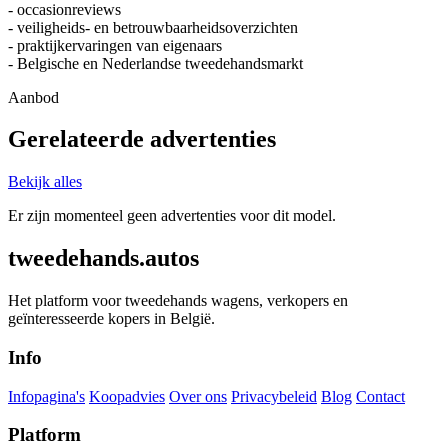
- occasionreviews
- veiligheids- en betrouwbaarheidsoverzichten
- praktijkervaringen van eigenaars
- Belgische en Nederlandse tweedehandsmarkt
Aanbod
Gerelateerde advertenties
Bekijk alles
Er zijn momenteel geen advertenties voor dit model.
tweedehands.autos
Het platform voor tweedehands wagens, verkopers en
geïnteresseerde kopers in België.
Info
Infopagina's
Koopadvies
Over ons
Privacybeleid
Blog
Contact
Platform