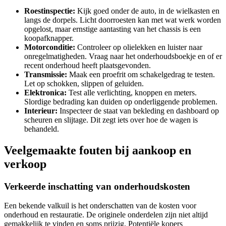
Roestinspectie:
Kijk goed onder de auto, in de wielkasten en
langs de dorpels. Licht doorroesten kan met wat werk worden
opgelost, maar ernstige aantasting van het chassis is een
koopafknapper.
Motorconditie:
Controleer op olielekken en luister naar
onregelmatigheden. Vraag naar het onderhoudsboekje en of er
recent onderhoud heeft plaatsgevonden.
Transmissie:
Maak een proefrit om schakelgedrag te testen.
Let op schokken, slippen of geluiden.
Elektronica:
Test alle verlichting, knoppen en meters.
Slordige bedrading kan duiden op onderliggende problemen.
Interieur:
Inspecteer de staat van bekleding en dashboard op
scheuren en slijtage. Dit zegt iets over hoe de wagen is
behandeld.
Veelgemaakte fouten bij aankoop en
verkoop
Verkeerde inschatting van onderhoudskosten
Een bekende valkuil is het onderschatten van de kosten voor
onderhoud en restauratie. De originele onderdelen zijn niet altijd
gemakkelijk te vinden en soms prijzig. Potentiële kopers