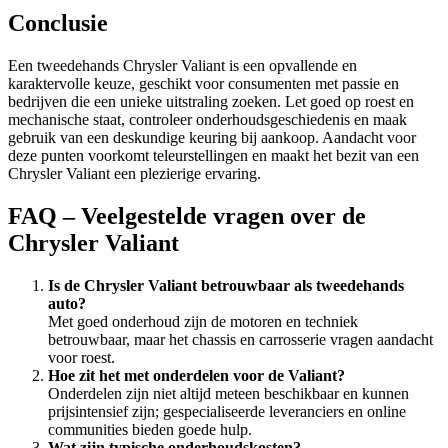
Conclusie
Een tweedehands Chrysler Valiant is een opvallende en
karaktervolle keuze, geschikt voor consumenten met passie en
bedrijven die een unieke uitstraling zoeken. Let goed op roest en
mechanische staat, controleer onderhoudsgeschiedenis en maak
gebruik van een deskundige keuring bij aankoop. Aandacht voor
deze punten voorkomt teleurstellingen en maakt het bezit van een
Chrysler Valiant een plezierige ervaring.
FAQ – Veelgestelde vragen over de
Chrysler Valiant
Is de Chrysler Valiant betrouwbaar als tweedehands
auto?
Met goed onderhoud zijn de motoren en techniek
betrouwbaar, maar het chassis en carrosserie vragen aandacht
voor roest.
Hoe zit het met onderdelen voor de Valiant?
Onderdelen zijn niet altijd meteen beschikbaar en kunnen
prijsintensief zijn; gespecialiseerde leveranciers en online
communities bieden goede hulp.
Wat zijn typische onderhoudskosten?