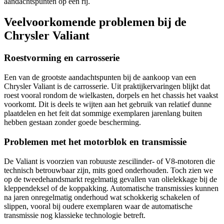
aandachtspunten op een rij.
Veelvoorkomende problemen bij de
Chrysler Valiant
Roestvorming en carrosserie
Een van de grootste aandachtspunten bij de aankoop van een
Chrysler Valiant is de carrosserie. Uit praktijkervaringen blijkt dat
roest vooral rondom de wielkasten, dorpels en het chassis het vaakst
voorkomt. Dit is deels te wijten aan het gebruik van relatief dunne
plaatdelen en het feit dat sommige exemplaren jarenlang buiten
hebben gestaan zonder goede bescherming.
Problemen met het motorblok en transmissie
De Valiant is voorzien van robuuste zescilinder- of V8-motoren die
technisch betrouwbaar zijn, mits goed onderhouden. Toch zien we
op de tweedehandsmarkt regelmatig gevallen van olielekkage bij de
kleppendeksel of de koppakking. Automatische transmissies kunnen
na jaren onregelmatig onderhoud wat schokkerig schakelen of
slippen, vooral bij oudere exemplaren waar de automatische
transmissie nog klassieke technologie betreft.