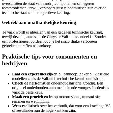
overschatten de staat van aandrijfcomponenten of negeren
roestproblemen, terwijl verkopers juist te optimistisch zijn over de
technische staat zonder objectieve keuring.
Gebrek aan onafhankelijke keuring
Te vaak wordt er afgezien van een gedegen technische keuring,
terwijl deze bij auto’s als de Chrysler Valiant essentieel is. Zonder
een professioneel oordeel loop je het risico flinke verborgen
gebreken te treffen na aankoop.
Praktische tips voor consumenten en
bedrijven
Laat een expert meekijken
bij aankoop. Zeker bij klassieke
modellen zoals de Valiant is technische kennis onmisbaar.
Check de herkomst
en onderhoudshistorie grondig. Een
origineel onderhouden auto met bekende voorgeschiedenis is
vaak de beste keus.
Maak een proefrit
en let op motorrespons, transmissie,
remmen en wegligging.
Wees realistisch
over het verbruik, dat voor een krachtige V8
of zescilinder aan de hoge kant kan zijn.