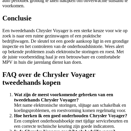
auto periodiek grondig te laten nakijken om onverwachte stilstand te
voorkomen.
Conclusie
Een tweedehands Chrysler Voyager is een sterke keuze voor wie op
zoek is naar een ruime gezinswagen of een praktische
bedrijfswagen. De sleutel tot een goede aankoop ligt in een grondige
inspectie en het controleren van de onderhoudshistorie. Wees alert
op bekende problemen zoals elektronische storingen en roest. Met
de juiste voorbereiding haal je een betrouwbare en comfortabele
MPV in huis die jarenlang dienst kan doen.
FAQ over de Chrysler Voyager
tweedehands kopen
Wat zijn de meest voorkomende gebreken van een
tweedehands Chrysler Voyager?
Met name elektronische storingen, slijtage aan schakelbak en
koelingsproblemen, en roestvorming komen regelmatig voor.
Hoe herken ik een goed onderhouden Chrysler Voyager?
Een compleet onderhoudsboekje met tijdige servicebeurten en
een correcte technische keuring zijn goede indicatoren.