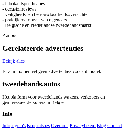
- fabrikantspecificaties
- occasionreviews
- veiligheids- en betrouwbaarheidsoverzichten
- praktijkervaringen van eigenaars
- Belgische en Nederlandse tweedehandsmarkt
Aanbod
Gerelateerde advertenties
Bekijk alles
Er zijn momenteel geen advertenties voor dit model.
tweedehands.autos
Het platform voor tweedehands wagens, verkopers en
geïnteresseerde kopers in België.
Info
Infopagina's
Koopadvies
Over ons
Privacybeleid
Blog
Contact