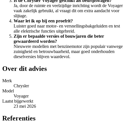
Is de Chrysler Voyager geschikt als bedrijfswagen?
Ja, door de ruimte en veelzijdige inrichting wordt de Voyager
vaak zakelijk gebruikt, al vraagt dit om extra aandacht voor
slijtage.
Waar let ik op bij een proefrit?
Luister goed naar motor- en versnellingsbakgeluiden en test
alle elektrische functies uitgebreid.
Zijn er bepaalde versies of bouwjaren die beter
gewaardeerd worden?
Nieuwere modellen met benzinemotor zijn populair vanwege
zuinigheid en betrouwbaarheid, maar goed onderhouden
dieselversies blijven waardevol.
Over dit advies
Merk
Chrysler
Model
Voyager
Laatst bijgewerkt
23 mei 2026
Referenties