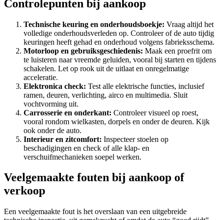
Controlepunten bij aankoop
Technische keuring en onderhoudsboekje:
Vraag altijd het
volledige onderhoudsverleden op. Controleer of de auto tijdig
keuringen heeft gehad en onderhoud volgens fabrieksschema.
Motorloop en gebruiksgeschiedenis:
Maak een proefrit om
te luisteren naar vreemde geluiden, vooral bij starten en tijdens
schakelen. Let op rook uit de uitlaat en onregelmatige
acceleratie.
Elektronica check:
Test alle elektrische functies, inclusief
ramen, deuren, verlichting, airco en multimedia. Sluit
vochtvorming uit.
Carrosserie en onderkant:
Controleer visueel op roest,
vooral rondom wielkasten, dorpels en onder de deuren. Kijk
ook onder de auto.
Interieur en zitcomfort:
Inspecteer stoelen op
beschadigingen en check of alle klap- en
verschuifmechanieken soepel werken.
Veelgemaakte fouten bij aankoop of
verkoop
Een veelgemaakte fout is het overslaan van een uitgebreide