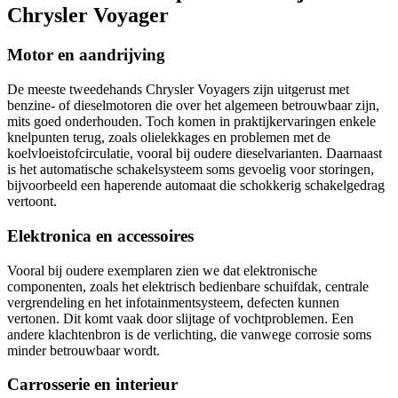
Chrysler Voyager
Motor en aandrijving
De meeste tweedehands Chrysler Voyagers zijn uitgerust met
benzine- of dieselmotoren die over het algemeen betrouwbaar zijn,
mits goed onderhouden. Toch komen in praktijkervaringen enkele
knelpunten terug, zoals olielekkages en problemen met de
koelvloeistofcirculatie, vooral bij oudere dieselvarianten. Daarnaast
is het automatische schakelsysteem soms gevoelig voor storingen,
bijvoorbeeld een haperende automaat die schokkerig schakelgedrag
vertoont.
Elektronica en accessoires
Vooral bij oudere exemplaren zien we dat elektronische
componenten, zoals het elektrisch bedienbare schuifdak, centrale
vergrendeling en het infotainmentsysteem, defecten kunnen
vertonen. Dit komt vaak door slijtage of vochtproblemen. Een
andere klachtenbron is de verlichting, die vanwege corrosie soms
minder betrouwbaar wordt.
Carrosserie en interieur