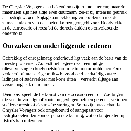
De Chrysler Voyager staat bekend om zijn ruime interieur, maar de
materialen zijn niet altijd even duurzaam, zeker bij intensief gebruik
als bedrijfswagen. Slijtage aan bekleding en problemen met de
zitmechanieken van de stoelen komen geregeld voor. Roodvlekken
in de carrosserie of roest bij de dorpels duiden op onvoldoende
onderhoud.
Oorzaken en onderliggende redenen
Gebrekkig of onregelmatig onderhoud ligt vaak aan de basis van de
meeste problemen. Zo leidt het negeren van een tijdige
olieverversing en koelvloeistofcontrole tot motorproblemen. Ook
verkeerd of intensief gebruik – bijvoorbeeld veelvuldig zware
ladingen of stadsverkeer met korte ritten – versterkt slijtage aan
versnellingsbak en remmen.
Daarnaast speelt de herkomst van de occasion een rol. Voertuigen
die veel in vochtige of zoute omgevingen hebben gereden, vertonen
sneller corrosie of elektrische storingen. Soms zijn tweedehands
Chrysler Voyagers ook omgebouwd of aangepast voor
bedrijfsdoeleinden zonder passende keuring, wat op langere termijn
risico's kan opleveren.