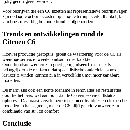
tijdig gecorrigeerd worden.
Voor bedrijven die een C6 inzetten als representatieve bedrijfswagen
zijn de lagere gebruikskosten op langere termijn sterk afhankelijk
van hoe zorgvuldig het onderhoud is bijgehouden.
Trends en ontwikkelingen rond de
Citroen C6
Hoewel productie gestopt is, groeit de waardering voor de C6 als
waardige serieuze tweedehandsauto met karakter.
Onderhoudsnetwerken zijn goed georganiseerd, maar het is
belangrijk om te realiseren dat specialistische onderdelen soms
lastiger te vinden kunnen zijn in vergelijking met meer gangbare
modellen.
De markt ziet ook een lichte toename in renovaties en restauraties
door liefhebbers, wat aantoont dat de C6 een zekere cultstatus
opbouwt. Daarnaast verschijnen steeds meer hybrides en elektrische
modellen in het segment, maar de C6 blijft geliefd vanwege zijn
combinatie van stijl en comfort.
Conclusie