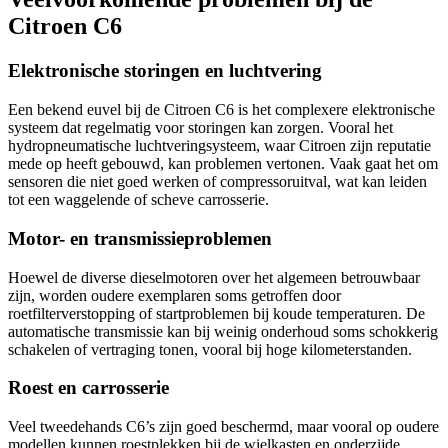
Citroen C6
Elektronische storingen en luchtvering
Een bekend euvel bij de Citroen C6 is het complexere elektronische
systeem dat regelmatig voor storingen kan zorgen. Vooral het
hydropneumatische luchtveringsysteem, waar Citroen zijn reputatie
mede op heeft gebouwd, kan problemen vertonen. Vaak gaat het om
sensoren die niet goed werken of compressoruitval, wat kan leiden
tot een waggelende of scheve carrosserie.
Motor- en transmissieproblemen
Hoewel de diverse dieselmotoren over het algemeen betrouwbaar
zijn, worden oudere exemplaren soms getroffen door
roetfilterverstopping of startproblemen bij koude temperaturen. De
automatische transmissie kan bij weinig onderhoud soms schokkerig
schakelen of vertraging tonen, vooral bij hoge kilometerstanden.
Roest en carrosserie
Veel tweedehands C6’s zijn goed beschermd, maar vooral op oudere
modellen kunnen roestplekken bij de wielkasten en onderzijde