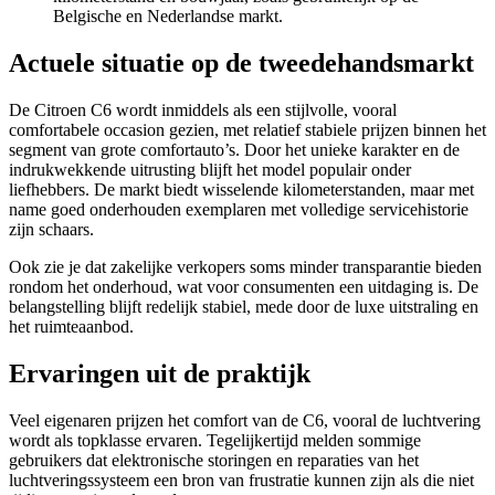
Belgische en Nederlandse markt.
Actuele situatie op de tweedehandsmarkt
De Citroen C6 wordt inmiddels als een stijlvolle, vooral
comfortabele occasion gezien, met relatief stabiele prijzen binnen het
segment van grote comfortauto’s. Door het unieke karakter en de
indrukwekkende uitrusting blijft het model populair onder
liefhebbers. De markt biedt wisselende kilometerstanden, maar met
name goed onderhouden exemplaren met volledige servicehistorie
zijn schaars.
Ook zie je dat zakelijke verkopers soms minder transparantie bieden
rondom het onderhoud, wat voor consumenten een uitdaging is. De
belangstelling blijft redelijk stabiel, mede door de luxe uitstraling en
het ruimteaanbod.
Ervaringen uit de praktijk
Veel eigenaren prijzen het comfort van de C6, vooral de luchtvering
wordt als topklasse ervaren. Tegelijkertijd melden sommige
gebruikers dat elektronische storingen en reparaties van het
luchtveringssysteem een bron van frustratie kunnen zijn als die niet