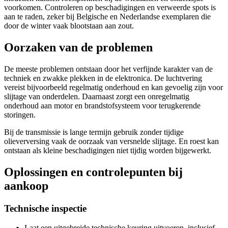
voorkomen. Controleren op beschadigingen en verweerde spots is
aan te raden, zeker bij Belgische en Nederlandse exemplaren die
door de winter vaak blootstaan aan zout.
Oorzaken van de problemen
De meeste problemen ontstaan door het verfijnde karakter van de
techniek en zwakke plekken in de elektronica. De luchtvering
vereist bijvoorbeeld regelmatig onderhoud en kan gevoelig zijn voor
slijtage van onderdelen. Daarnaast zorgt een onregelmatig
onderhoud aan motor en brandstofsysteem voor terugkerende
storingen.
Bij de transmissie is lange termijn gebruik zonder tijdige
olieverversing vaak de oorzaak van versnelde slijtage. En roest kan
ontstaan als kleine beschadigingen niet tijdig worden bijgewerkt.
Oplossingen en controlepunten bij
aankoop
Technische inspectie
Laat een uitgebreide technische keuring uitvoeren, inclusief