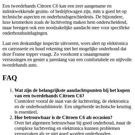
Een tweedehands Citroen C6 kan een zeer aangename en
indrukwekkende gezins- of bedrijfswagen zijn, mits u goed let op
technische aspecten en onderhoudsgeschiedenis. De bijzondere,
luxe kenmerken zoals de luchtvering maken hem onderscheidend,
maar brengen ook een noodzakelijke aandacht mee voor specifieke
onderhoudsuitdagingen.
Laat een deskundige inspectie uitvoeren, wees alert op elektronica
en carrosserie en houd rekening met het mogelijke onderhoud dat
deze Franse topper vraagt. Zo voorkomt u onaangename
verrassingen en geniet u jarenlang van een comfortabele en stijlvolle
tweedehands auto.
FAQ
Wat zijn de belangrijkste aandachtspunten bij het kopen
van een tweedehands Citroen C6?
Controleer vooral de staat van de luchtvering, de elektronica
en de onderhoudshistorie. Een uitgebreide technische keuring
is essentieel.
Hoe betrouwbaar is de Citroen C6 als occasion?
Over het algemeen betrouwbaar bij goed onderhoud, maar de
complexe luchtvering en elektronica kunnen problemen
veroorzaken als ze niet goed worden onderhouden.