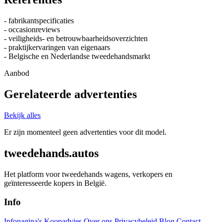
- fabrikantspecificaties
- occasionreviews
- veiligheids- en betrouwbaarheidsoverzichten
- praktijkervaringen van eigenaars
- Belgische en Nederlandse tweedehandsmarkt
Aanbod
Gerelateerde advertenties
Bekijk alles
Er zijn momenteel geen advertenties voor dit model.
tweedehands.autos
Het platform voor tweedehands wagens, verkopers en
geïnteresseerde kopers in België.
Info
Infopagina's
Koopadvies
Over ons
Privacybeleid
Blog
Contact