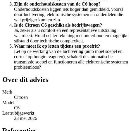
Zijn de onderhoudskosten van de C6 hoog?
Onderhoudskosten liggen iets hoger dan gemiddeld, vooral
door luchtvering, elektronische systemen en onderdelen die
wat prijziger kunnen zijn.
Is de Citroen C6 geschikt als bedrijfswagen?
Ja, zeker als u comfort en een representatieve uitstraling
waardeert. Houd echter rekening met onderhoud en mogelijke
stilstand door technische complexiteit.
Waar moet ik op letten tijdens een proefrit?
Let op de werking van de luchtvering (auto moet soepel en
correct op hoogte reageren), schakelt de automatische
transmissie soepel en functioneren alle elektronische systemen
probleemloos?
Over dit advies
Merk
Citroen
Model
C6
Laatst bijgewerkt
23 mei 2026
Referenties