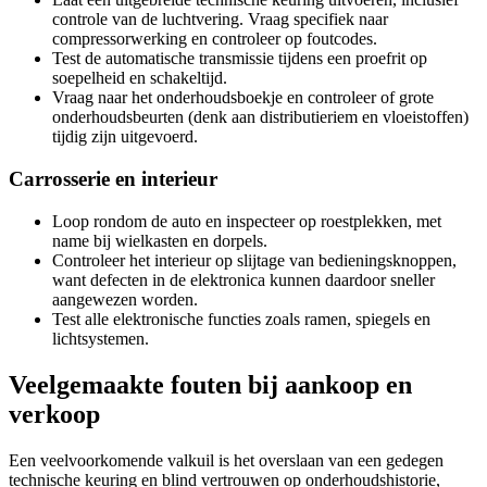
controle van de luchtvering. Vraag specifiek naar
compressorwerking en controleer op foutcodes.
Test de automatische transmissie tijdens een proefrit op
soepelheid en schakeltijd.
Vraag naar het onderhoudsboekje en controleer of grote
onderhoudsbeurten (denk aan distributieriem en vloeistoffen)
tijdig zijn uitgevoerd.
Carrosserie en interieur
Loop rondom de auto en inspecteer op roestplekken, met
name bij wielkasten en dorpels.
Controleer het interieur op slijtage van bedieningsknoppen,
want defecten in de elektronica kunnen daardoor sneller
aangewezen worden.
Test alle elektronische functies zoals ramen, spiegels en
lichtsystemen.
Veelgemaakte fouten bij aankoop en
verkoop
Een veelvoorkomende valkuil is het overslaan van een gedegen
technische keuring en blind vertrouwen op onderhoudshistorie,