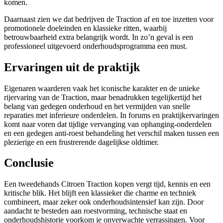
komen.
Daarnaast zien we dat bedrijven de Traction af en toe inzetten voor
promotionele doeleinden en klassieke ritten, waarbij
betrouwbaarheid extra belangrijk wordt. In zo’n geval is een
professioneel uitgevoerd onderhoudsprogramma een must.
Ervaringen uit de praktijk
Eigenaren waarderen vaak het iconische karakter en de unieke
rijervaring van de Traction, maar benadrukken tegelijkertijd het
belang van gedegen onderhoud en het vermijden van snelle
reparaties met inferieure onderdelen. In forums en praktijkervaringen
komt naar voren dat tijdige vervanging van ophanging-onderdelen
en een gedegen anti-roest behandeling het verschil maken tussen een
plezierige en een frustrerende dagelijkse oldtimer.
Conclusie
Een tweedehands Citroen Traction kopen vergt tijd, kennis en een
kritische blik. Het blijft een klassieker die charme en techniek
combineert, maar zeker ook onderhoudsintensief kan zijn. Door
aandacht te besteden aan roestvorming, technische staat en
onderhoudshistorie voorkom je onverwachte verrassingen. Voor