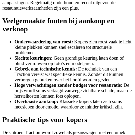
aanpassingen. Regelmatig onderhoud en recent uitgevoerde
restauratiewerkzaamheden zijn een plus.
Veelgemaakte fouten bij aankoop en
verkoop
Onderwaardering van roest:
Kopers zien roest vaak te licht;
kleine plekken kunnen snel escaleren tot structurele
problemen.
Slechte keuringen:
Geen grondige keuring laten doen of
blind vertrouwen op foto’s en modeljaren.
Gebrek aan technische kennis:
De techniek van een
Traction vereist wat specifieke kennis. Zonder dit kunnen
verborgen gebreken over het hoofd worden gezien.
Hoge verwachtingen zonder budget voor restauratie:
De
prijs wordt soms verlaagd vanwege zichtbare schade, maar de
herstelkosten kunnen fors oplopen.
Overhaaste aankoop:
Klassieke kopers laten zich soms
meeslepen door emotie, waardoor ze minder kritisch zijn.
Praktische tips voor kopers
De Citroen Traction wordt zowel als gezinswagen met een uniek