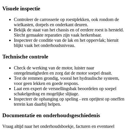
Visuele inspectie
Controleer de carrosserie op roestplekken, ook rondom de
wielkasten, dorpels en onderkant deuren.
Bekijk de staat van het chassis en of eerdere roest is hersteld.
Slecht gemaakte reparaties zijn vaak herkenbaar.
Inspecteer de conditie van de lak en het oppervlak; hieruit
blijkt vaak het onderhoudsniveau.
Technische controle
Check de werking van de motor, luister naar
onregelmatigheden en zorg dat de motor soepel draait.
Test de remmen grondig, vooral het hydraulische systeem,
voor geen lekken en goede respons.
Laat een expert de versnellingsbak beoordelen op soepel
schakelgedrag en mogelijke slijtage.
Inspecteer de ophanging op speling - een oprijtest op oneffen
terrein kan daarbij helpen.
Documentatie en onderhoudsgeschiedenis
Vraag altijd naar het onderhoudsboekje, facturen en eventueel