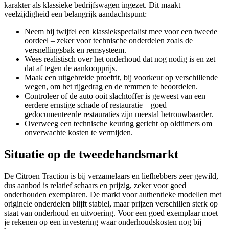
karakter als klassieke bedrijfswagen ingezet. Dit maakt
veelzijdigheid een belangrijk aandachtspunt:
Neem bij twijfel een klassiekspecialist mee voor een tweede
oordeel – zeker voor technische onderdelen zoals de
versnellingsbak en remsysteem.
Wees realistisch over het onderhoud dat nog nodig is en zet
dat af tegen de aankoopprijs.
Maak een uitgebreide proefrit, bij voorkeur op verschillende
wegen, om het rijgedrag en de remmen te beoordelen.
Controleer of de auto ooit slachtoffer is geweest van een
eerdere ernstige schade of restauratie – goed
gedocumenteerde restauraties zijn meestal betrouwbaarder.
Overweeg een technische keuring gericht op oldtimers om
onverwachte kosten te vermijden.
Situatie op de tweedehandsmarkt
De Citroen Traction is bij verzamelaars en liefhebbers zeer gewild,
dus aanbod is relatief schaars en prijzig, zeker voor goed
onderhouden exemplaren. De markt voor authentieke modellen met
originele onderdelen blijft stabiel, maar prijzen verschillen sterk op
staat van onderhoud en uitvoering. Voor een goed exemplaar moet
je rekenen op een investering waar onderhoudskosten nog bij