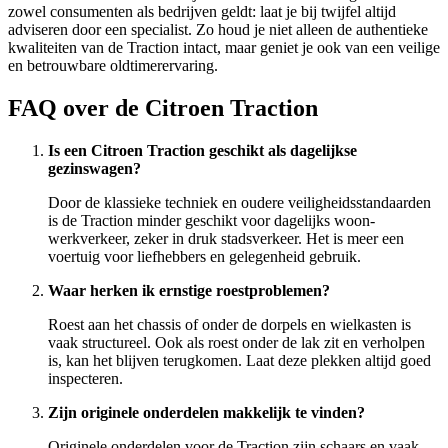
zowel consumenten als bedrijven geldt: laat je bij twijfel altijd
adviseren door een specialist. Zo houd je niet alleen de authentieke
kwaliteiten van de Traction intact, maar geniet je ook van een veilige
en betrouwbare oldtimerervaring.
FAQ over de Citroen Traction
Is een Citroen Traction geschikt als dagelijkse
gezinswagen?
Door de klassieke techniek en oudere veiligheidsstandaarden
is de Traction minder geschikt voor dagelijks woon-
werkverkeer, zeker in druk stadsverkeer. Het is meer een
voertuig voor liefhebbers en gelegenheid gebruik.
Waar herken ik ernstige roestproblemen?
Roest aan het chassis of onder de dorpels en wielkasten is
vaak structureel. Ook als roest onder de lak zit en verholpen
is, kan het blijven terugkomen. Laat deze plekken altijd goed
inspecteren.
Zijn originele onderdelen makkelijk te vinden?
Originele onderdelen voor de Traction zijn schaars en vaak