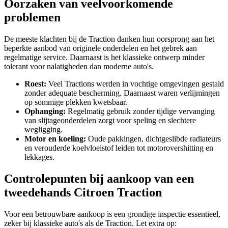
Oorzaken van veelvoorkomende
problemen
De meeste klachten bij de Traction danken hun oorsprong aan het
beperkte aanbod van originele onderdelen en het gebrek aan
regelmatige service. Daarnaast is het klassieke ontwerp minder
tolerant voor nalatigheden dan moderne auto's.
Roest:
Veel Tractions werden in vochtige omgevingen gestald
zonder adequate bescherming. Daarnaast waren verlijmingen
op sommige plekken kwetsbaar.
Ophanging:
Regelmatig gebruik zonder tijdige vervanging
van slijtageonderdelen zorgt voor speling en slechtere
wegligging.
Motor en koeling:
Oude pakkingen, dichtgeslibde radiateurs
en verouderde koelvloeistof leiden tot motorovershitting en
lekkages.
Controlepunten bij aankoop van een
tweedehands Citroen Traction
Voor een betrouwbare aankoop is een grondige inspectie essentieel,
zeker bij klassieke auto's als de Traction. Let extra op: