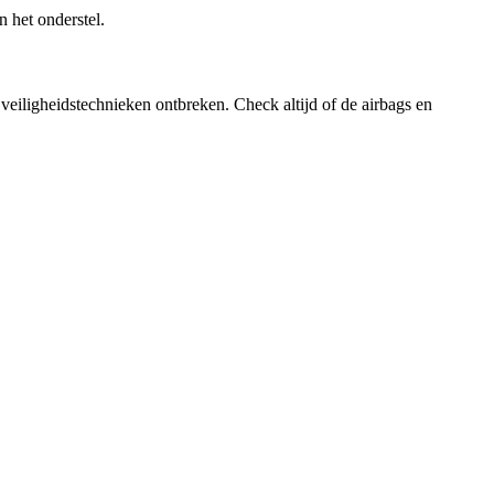
n het onderstel.
eiligheidstechnieken ontbreken. Check altijd of de airbags en