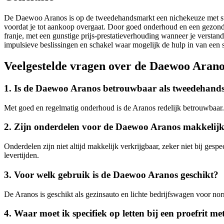
De Daewoo Aranos is op de tweedehandsmarkt een nichekeuze met ster
voordat je tot aankoop overgaat. Door goed onderhoud en een gezonde
franje, met een gunstige prijs-prestatieverhouding wanneer je verst
impulsieve beslissingen en schakel waar mogelijk de hulp in van een s
Veelgestelde vragen over de Daewoo Arano
1. Is de Daewoo Aranos betrouwbaar als tweedehand
Met goed en regelmatig onderhoud is de Aranos redelijk betrouwbaar.
2. Zijn onderdelen voor de Daewoo Aranos makkelijk 
Onderdelen zijn niet altijd makkelijk verkrijgbaar, zeker niet bij ges
levertijden.
3. Voor welk gebruik is de Daewoo Aranos geschikt?
De Aranos is geschikt als gezinsauto en lichte bedrijfswagen voor no
4. Waar moet ik specifiek op letten bij een proefrit m