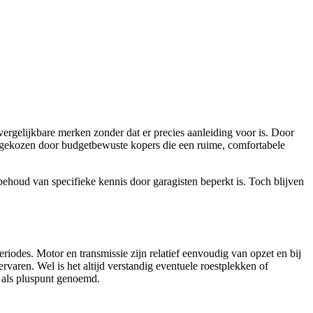
rgelijkbare merken zonder dat er precies aanleiding voor is. Door
 gekozen door budgetbewuste kopers die een ruime, comfortabele
behoud van specifieke kennis door garagisten beperkt is. Toch blijven
riodes. Motor en transmissie zijn relatief eenvoudig van opzet en bij
ren. Wel is het altijd verstandig eventuele roestplekken of
t als pluspunt genoemd.