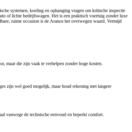
sche systemen, koeling en ophanging vragen om kritische inspectie
 of lichte bedrijfswagen. Het is een praktisch voertuig zonder luxe
albare, ruime occasion is de Aranos het overwegen waard. Vermijd
r, maar die zijn vaak te verhelpen zonder hoge kosten.
arages zijn wel goed mogelijk, maar houd rekening met langere
ideaal vanwege de technische eenvoud en beperkt comfort.