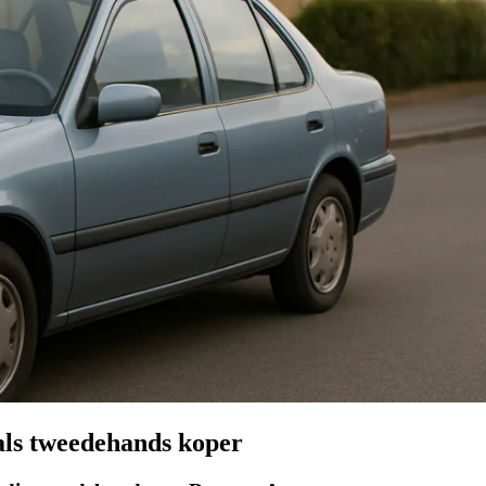
als tweedehands koper