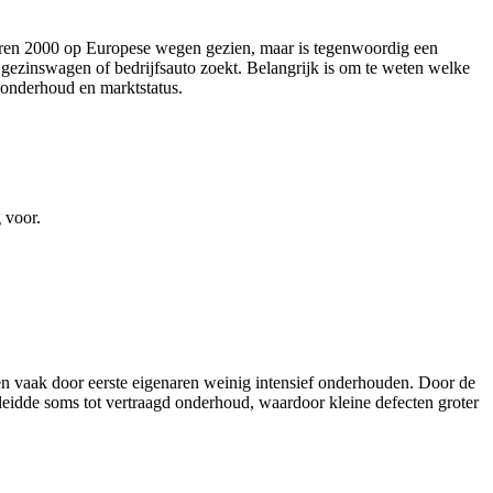
ren 2000 op Europese wegen gezien, maar is tegenwoordig een
 gezinswagen of bedrijfsauto zoekt. Belangrijk is om te weten welke
, onderhoud en marktstatus.
 voor.
en vaak door eerste eigenaren weinig intensief onderhouden. Door de
n leidde soms tot vertraagd onderhoud, waardoor kleine defecten groter