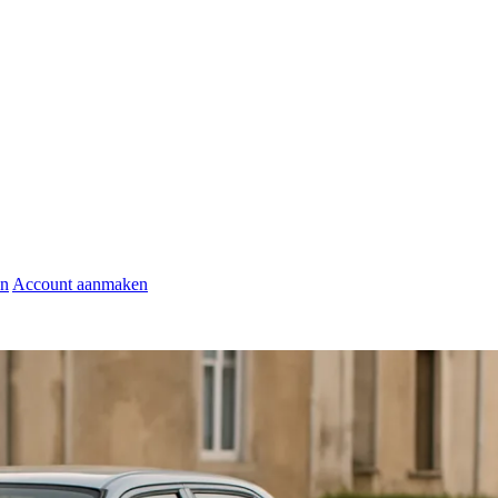
en
Account aanmaken