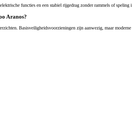
lektrische functies en een stabiel rijgedrag zonder rammels of speling i
woo Aranos?
zichten. Basisveiligheidsvoorzieningen zijn aanwezig, maar moderne v