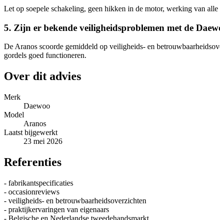
Let op soepele schakeling, geen hikken in de motor, werking van alle e
5. Zijn er bekende veiligheidsproblemen met de Dae
De Aranos scoorde gemiddeld op veiligheids- en betrouwbaarheidsover
gordels goed functioneren.
Over dit advies
Merk
Daewoo
Model
Aranos
Laatst bijgewerkt
23 mei 2026
Referenties
- fabrikantspecificaties
- occasionreviews
- veiligheids- en betrouwbaarheidsoverzichten
- praktijkervaringen van eigenaars
- Belgische en Nederlandse tweedehandsmarkt