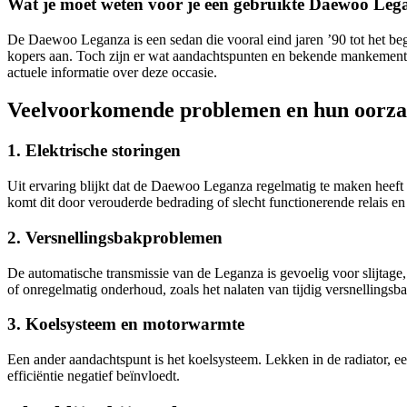
Wat je moet weten voor je een gebruikte Daewoo Leg
De Daewoo Leganza is een sedan die vooral eind jaren ’90 tot het b
kopers aan. Toch zijn er wat aandachtspunten en bekende mankementen
actuele informatie over deze occasie.
Veelvoorkomende problemen en hun oorz
1. Elektrische storingen
Uit ervaring blijkt dat de Daewoo Leganza regelmatig te maken heeft 
komt dit door verouderde bedrading of slecht functionerende relais en
2. Versnellingsbakproblemen
De automatische transmissie van de Leganza is gevoelig voor slijtage, 
of onregelmatig onderhoud, zoals het nalaten van tijdig versnellingsba
3. Koelsysteem en motorwarmte
Een ander aandachtspunt is het koelsysteem. Lekken in de radiator, e
efficiëntie negatief beïnvloedt.