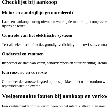
Checklijst bij aankoop
Motor en aandrijflijn gecontroleerd?
Laat een aankoopkeuring uitvoeren waarbij de motorloop, compressie 
tijdens de testrit.
Controle van het elektrische systeem
Test alle elektrische functies grondig: verlichting, ruitenwissers, cent
Onderstel en remmen
Inspecteer de staat van veren, schokdempers en stuurinrichting. Remm
Karrosserie en corrosie
Controleer de carrosserie goed op roestplekken, met name rondom wi
reparatiekosten opleveren.
Veelgemaakte fouten bij aankoop en verko
Een veelgemaakte fout is vertrouwen op het uiterlijk alleen. Een go