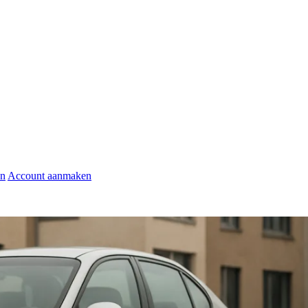
en
Account aanmaken