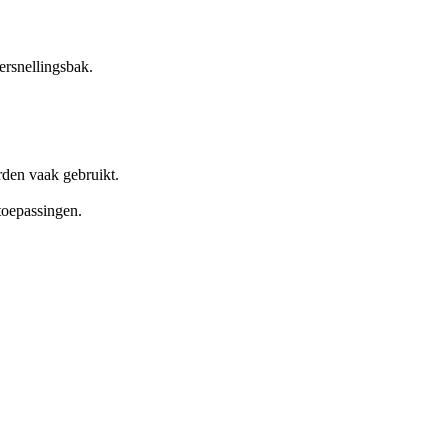
rsnellingsbak.
rden vaak gebruikt.
toepassingen.