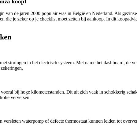
anza koopt
egin van de jaren 2000 populair was in België en Nederland. Als gezi
 die je zeker op je checklist moet zetten bij aankoop. In dit koopad
aken
met storingen in het electrisch systeem. Met name het dashboard, de ve
 zekeringen.
vooral bij hoge kilometerstanden. Dit uit zich vaak in schokkerig schak
kolie verversen.
en versleten waterpomp of defecte thermostaat kunnen leiden tot overver