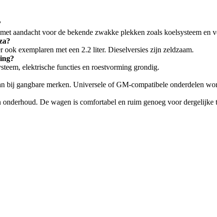
?
 met aandacht voor de bekende zwakke plekken zoals koelsysteem en ve
za?
r ook exemplaren met een 2.2 liter. Dieselversies zijn zeldzaam.
ring?
steem, elektrische functies en roestvorming grondig.
 dan bij gangbare merken. Universele of GM-compatibele onderdelen wo
 en onderhoud. De wagen is comfortabel en ruim genoeg voor dergelijke 