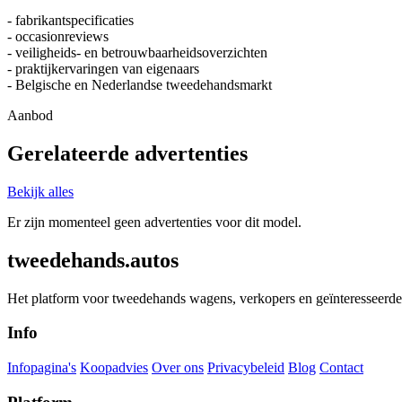
- fabrikantspecificaties
- occasionreviews
- veiligheids- en betrouwbaarheidsoverzichten
- praktijkervaringen van eigenaars
- Belgische en Nederlandse tweedehandsmarkt
Aanbod
Gerelateerde advertenties
Bekijk alles
Er zijn momenteel geen advertenties voor dit model.
tweedehands.autos
Het platform voor tweedehands wagens, verkopers en geïnteresseerde 
Info
Infopagina's
Koopadvies
Over ons
Privacybeleid
Blog
Contact