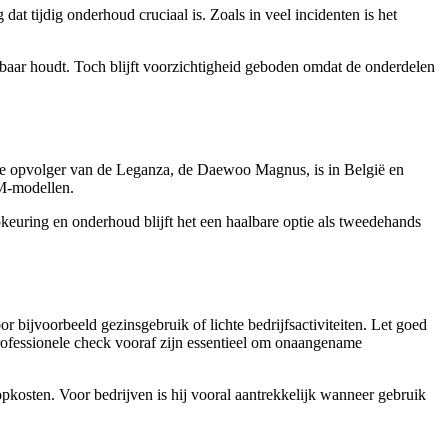
t tijdig onderhoud cruciaal is. Zoals in veel incidenten is het
lbaar houdt. Toch blijft voorzichtigheid geboden omdat de onderdelen
De opvolger van de Leganza, de Daewoo Magnus, is in België en
GM-modellen.
euring en onderhoud blijft het een haalbare optie als tweedehands
 bijvoorbeeld gezinsgebruik of lichte bedrijfsactiviteiten. Let goed
professionele check vooraf zijn essentieel om onaangename
opkosten. Voor bedrijven is hij vooral aantrekkelijk wanneer gebruik