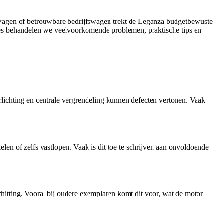
nswagen of betrouwbare bedrijfswagen trekt de Leganza budgetbewuste
vies behandelen we veelvoorkomende problemen, praktische tips en
rlichting en centrale vergrendeling kunnen defecten vertonen. Vaak
elen of zelfs vastlopen. Vaak is dit toe te schrijven aan onvoldoende
hitting. Vooral bij oudere exemplaren komt dit voor, wat de motor