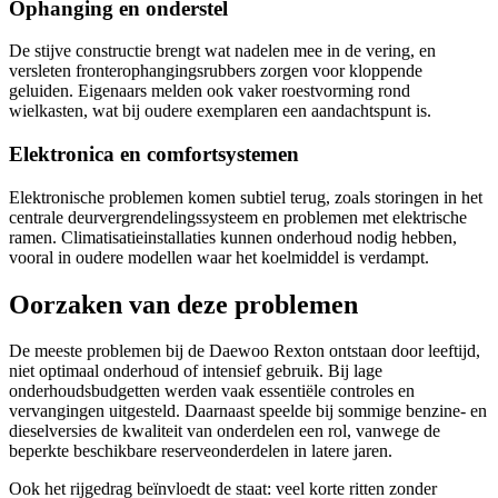
Ophanging en onderstel
De stijve constructie brengt wat nadelen mee in de vering, en
versleten fronterophangingsrubbers zorgen voor kloppende
geluiden. Eigenaars melden ook vaker roestvorming rond
wielkasten, wat bij oudere exemplaren een aandachtspunt is.
Elektronica en comfortsystemen
Elektronische problemen komen subtiel terug, zoals storingen in het
centrale deurvergrendelingssysteem en problemen met elektrische
ramen. Climatisatieinstallaties kunnen onderhoud nodig hebben,
vooral in oudere modellen waar het koelmiddel is verdampt.
Oorzaken van deze problemen
De meeste problemen bij de Daewoo Rexton ontstaan door leeftijd,
niet optimaal onderhoud of intensief gebruik. Bij lage
onderhoudsbudgetten werden vaak essentiële controles en
vervangingen uitgesteld. Daarnaast speelde bij sommige benzine- en
dieselversies de kwaliteit van onderdelen een rol, vanwege de
beperkte beschikbare reserveonderdelen in latere jaren.
Ook het rijgedrag beïnvloedt de staat: veel korte ritten zonder