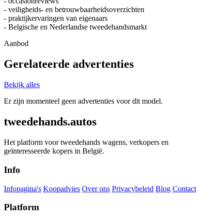
- occasionreviews
- veiligheids- en betrouwbaarheidsoverzichten
- praktijkervaringen van eigenaars
- Belgische en Nederlandse tweedehandsmarkt
Aanbod
Gerelateerde advertenties
Bekijk alles
Er zijn momenteel geen advertenties voor dit model.
tweedehands.autos
Het platform voor tweedehands wagens, verkopers en
geïnteresseerde kopers in België.
Info
Infopagina's
Koopadvies
Over ons
Privacybeleid
Blog
Contact
Platform