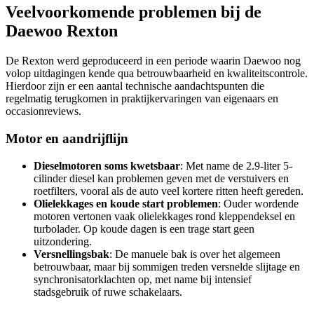
Veelvoorkomende problemen bij de
Daewoo Rexton
De Rexton werd geproduceerd in een periode waarin Daewoo nog
volop uitdagingen kende qua betrouwbaarheid en kwaliteitscontrole.
Hierdoor zijn er een aantal technische aandachtspunten die
regelmatig terugkomen in praktijkervaringen van eigenaars en
occasionreviews.
Motor en aandrijflijn
Dieselmotoren soms kwetsbaar
: Met name de 2.9-liter 5-
cilinder diesel kan problemen geven met de verstuivers en
roetfilters, vooral als de auto veel kortere ritten heeft gereden.
Olielekkages en koude start problemen
: Ouder wordende
motoren vertonen vaak olielekkages rond kleppendeksel en
turbolader. Op koude dagen is een trage start geen
uitzondering.
Versnellingsbak
: De manuele bak is over het algemeen
betrouwbaar, maar bij sommigen treden versnelde slijtage en
synchronisatorklachten op, met name bij intensief
stadsgebruik of ruwe schakelaars.