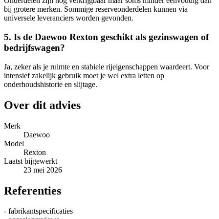
Onderdelen zijn nog verkrijgbaar maar soms minder eenvoudig dan
bij grotere merken. Sommige reserveonderdelen kunnen via
universele leveranciers worden gevonden.
5. Is de Daewoo Rexton geschikt als gezinswagen of
bedrijfswagen?
Ja, zeker als je ruimte en stabiele rijeigenschappen waardeert. Voor
intensief zakelijk gebruik moet je wel extra letten op
onderhoudshistorie en slijtage.
Over dit advies
Merk
Daewoo
Model
Rexton
Laatst bijgewerkt
23 mei 2026
Referenties
- fabrikantspecificaties