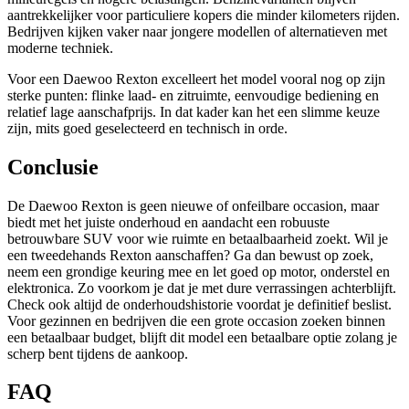
aantrekkelijker voor particuliere kopers die minder kilometers rijden.
Bedrijven kijken vaker naar jongere modellen of alternatieven met
moderne techniek.
Voor een Daewoo Rexton excelleert het model vooral nog op zijn
sterke punten: flinke laad- en zitruimte, eenvoudige bediening en
relatief lage aanschafprijs. In dat kader kan het een slimme keuze
zijn, mits goed geselecteerd en technisch in orde.
Conclusie
De Daewoo Rexton is geen nieuwe of onfeilbare occasion, maar
biedt met het juiste onderhoud en aandacht een robuuste
betrouwbare SUV voor wie ruimte en betaalbaarheid zoekt. Wil je
een tweedehands Rexton aanschaffen? Ga dan bewust op zoek,
neem een grondige keuring mee en let goed op motor, onderstel en
elektronica. Zo voorkom je dat je met dure verrassingen achterblijft.
Check ook altijd de onderhoudshistorie voordat je definitief beslist.
Voor gezinnen en bedrijven die een grote occasion zoeken binnen
een betaalbaar budget, blijft dit model een betaalbare optie zolang je
scherp bent tijdens de aankoop.
FAQ