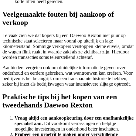
korte ritten heeft gereden.
Veelgemaakte fouten bij aankoop of
verkoop
Te vaak zien we dat kopers bij een Daewoo Rexton niet puur op
technische staat selecteren maar vooral op uiterlijk en lage
kilometerstand. Sommige verkopers verstoppen kleine euvels, omdat
de wagen flink raakt in waarde zakt als ze zichtbaar zijn. Hierdoor
worden transacties soms teleurstellend achteraf.
Aanbieders vergeten ook om duidelijke informatie te geven over
onderhoud en eerdere gebreken, wat wantrouwen kan creëren. Voor
bedrijven is het belangrijk om een transparante historie te hebben,
zeker bij inzet als bedrijfswagen waar intensievere slijtage optreedt.
Praktische tips bij het kopen van een
tweedehands Daewoo Rexton
Vraag altijd een aankoopkeuring door een onafhankelijke
specialist aan.
Dit voorkomt verrassingen en helpt je
mogelijke investeringen in onderhoud beter inschatten.
Probeer een proefrit te maken onder verschillende