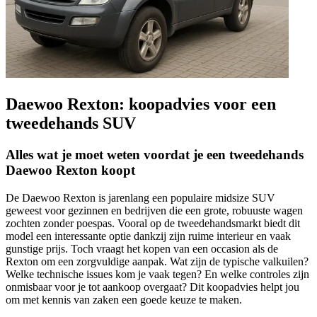
Daewoo Rexton: koopadvies voor een
tweedehands SUV
Alles wat je moet weten voordat je een tweedehands
Daewoo Rexton koopt
De Daewoo Rexton is jarenlang een populaire midsize SUV
geweest voor gezinnen en bedrijven die een grote, robuuste wagen
zochten zonder poespas. Vooral op de tweedehandsmarkt biedt dit
model een interessante optie dankzij zijn ruime interieur en vaak
gunstige prijs. Toch vraagt het kopen van een occasion als de
Rexton om een zorgvuldige aanpak. Wat zijn de typische valkuilen?
Welke technische issues kom je vaak tegen? En welke controles zijn
onmisbaar voor je tot aankoop overgaat? Dit koopadvies helpt jou
om met kennis van zaken een goede keuze te maken.