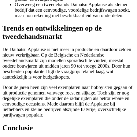
Overweeg een tweedehands Daihatsu Applause als kleiner
bedrijf dat een eenvoudige, voordelige bedrijfswagen zoekt,
maar hou rekening met beschikbaarheid van onderdelen.
Trends en ontwikkelingen op de
tweedehandsmarkt
De Daihatsu Applause is niet meer in productie en daardoor zelden
nieuw verkrijgbaar. Op de Belgische en Nederlandse
tweedehandsmarkt zijn modellen sporadisch te vinden, meestal
oudere bouwjaren uit midden jaren 90 tot vroege 2000s. Door hun
bescheiden populariteit ligt de vraagprijs relatief laag, wat
aantrekkelijk is voor budgetkopers.
Door de jaren heen zijn veel exemplaren naar hobbyisten gegaan of
uit productie genomen vanwege roest en slijtage. Toch zijn er nog
degelijke exemplaren die onder de radar rijden als betrouwbare en
eenvoudige occasions. Mede daarom blijft de Applause bij
liefhebbers en kleine bedrijven alszijnde fiatvrije, overzichtelijke
partijwagen populair.
Conclusie