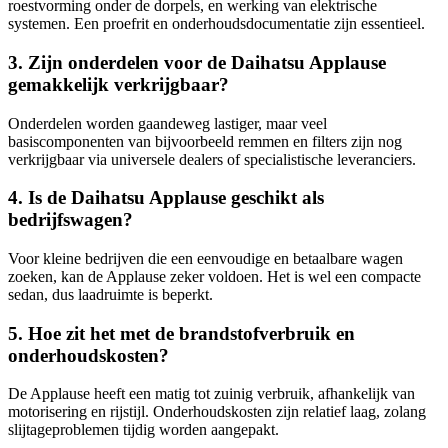
roestvorming onder de dorpels, en werking van elektrische
systemen. Een proefrit en onderhoudsdocumentatie zijn essentieel.
3. Zijn onderdelen voor de Daihatsu Applause
gemakkelijk verkrijgbaar?
Onderdelen worden gaandeweg lastiger, maar veel
basiscomponenten van bijvoorbeeld remmen en filters zijn nog
verkrijgbaar via universele dealers of specialistische leveranciers.
4. Is de Daihatsu Applause geschikt als
bedrijfswagen?
Voor kleine bedrijven die een eenvoudige en betaalbare wagen
zoeken, kan de Applause zeker voldoen. Het is wel een compacte
sedan, dus laadruimte is beperkt.
5. Hoe zit het met de brandstofverbruik en
onderhoudskosten?
De Applause heeft een matig tot zuinig verbruik, afhankelijk van
motorisering en rijstijl. Onderhoudskosten zijn relatief laag, zolang
slijtageproblemen tijdig worden aangepakt.