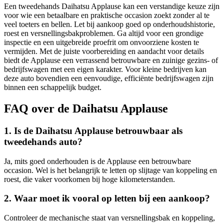
Een tweedehands Daihatsu Applause kan een verstandige keuze zijn
voor wie een betaalbare en praktische occasion zoekt zonder al te
veel toeters en bellen. Let bij aankoop goed op onderhoudshistorie,
roest en versnellingsbakproblemen. Ga altijd voor een grondige
inspectie en een uitgebreide proefrit om onvoorziene kosten te
vermijden. Met de juiste voorbereiding en aandacht voor details
biedt de Applause een verrassend betrouwbare en zuinige gezins- of
bedrijfswagen met een eigen karakter. Voor kleine bedrijven kan
deze auto bovendien een eenvoudige, efficiënte bedrijfswagen zijn
binnen een schappelijk budget.
FAQ over de Daihatsu Applause
1. Is de Daihatsu Applause betrouwbaar als
tweedehands auto?
Ja, mits goed onderhouden is de Applause een betrouwbare
occasion. Wel is het belangrijk te letten op slijtage van koppeling en
roest, die vaker voorkomen bij hoge kilometerstanden.
2. Waar moet ik vooral op letten bij een aankoop?
Controleer de mechanische staat van versnellingsbak en koppeling,