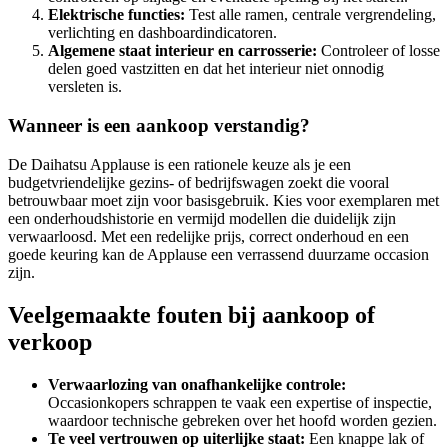
Elektrische functies:
Test alle ramen, centrale vergrendeling,
verlichting en dashboardindicatoren.
Algemene staat interieur en carrosserie:
Controleer of losse
delen goed vastzitten en dat het interieur niet onnodig
versleten is.
Wanneer is een aankoop verstandig?
De Daihatsu Applause is een rationele keuze als je een
budgetvriendelijke gezins- of bedrijfswagen zoekt die vooral
betrouwbaar moet zijn voor basisgebruik. Kies voor exemplaren met
een onderhoudshistorie en vermijd modellen die duidelijk zijn
verwaarloosd. Met een redelijke prijs, correct onderhoud en een
goede keuring kan de Applause een verrassend duurzame occasion
zijn.
Veelgemaakte fouten bij aankoop of
verkoop
Verwaarlozing van onafhankelijke controle:
Occasionkopers schrappen te vaak een expertise of inspectie,
waardoor technische gebreken over het hoofd worden gezien.
Te veel vertrouwen op uiterlijke staat:
Een knappe lak of