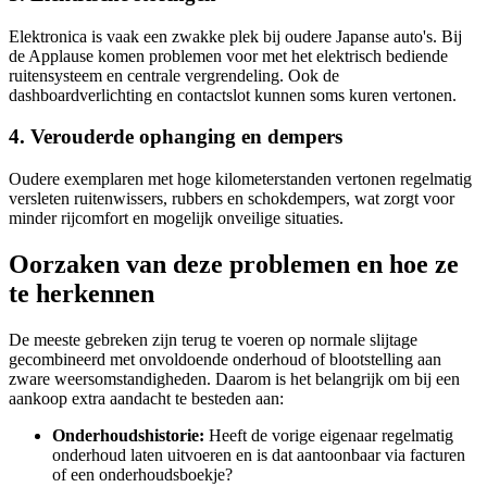
Elektronica is vaak een zwakke plek bij oudere Japanse auto's. Bij
de Applause komen problemen voor met het elektrisch bediende
ruitensysteem en centrale vergrendeling. Ook de
dashboardverlichting en contactslot kunnen soms kuren vertonen.
4. Verouderde ophanging en dempers
Oudere exemplaren met hoge kilometerstanden vertonen regelmatig
versleten ruitenwissers, rubbers en schokdempers, wat zorgt voor
minder rijcomfort en mogelijk onveilige situaties.
Oorzaken van deze problemen en hoe ze
te herkennen
De meeste gebreken zijn terug te voeren op normale slijtage
gecombineerd met onvoldoende onderhoud of blootstelling aan
zware weersomstandigheden. Daarom is het belangrijk om bij een
aankoop extra aandacht te besteden aan:
Onderhoudshistorie:
Heeft de vorige eigenaar regelmatig
onderhoud laten uitvoeren en is dat aantoonbaar via facturen
of een onderhoudsboekje?