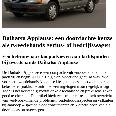
Daihatsu Applause: een doordachte keuze
als tweedehands gezins- of bedrijfswagen
Een betrouwbaar koopadvies en aandachtspunten
bij tweedehands Daihatsu Applause
De Daihatsu Applause is een compacte vijfdeurs sedan die in de
jaren 90 en begin 2000 in België en Nederland gehuisd was. Wie
voor een tweedehands Applause kiest, zit meestal op zoek naar een
betaalbare, praktische auto met een ingetogen maar degelijk imago.
Toch is het verstandig vooraf enkele technische en praktische zaken
goed te checken. Dit artikel biedt een helder en realistisch overzicht
van veelvoorkomende problemen, onderhoudsaspecten en valkuilen
bij aankoop – speciaal voor consumenten en kleinere bedrijven die
deze occasion overwegen.