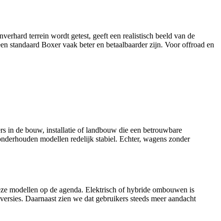
rhard terrein wordt getest, geeft een realistisch beeld van de
een standaard Boxer vaak beter en betaalbaarder zijn. Voor offroad en
s in de bouw, installatie of landbouw die een betrouwbare
 onderhouden modellen redelijk stabiel. Echter, wagens zonder
r deze modellen op de agenda. Elektrisch of hybride ombouwen is
ersies. Daarnaast zien we dat gebruikers steeds meer aandacht