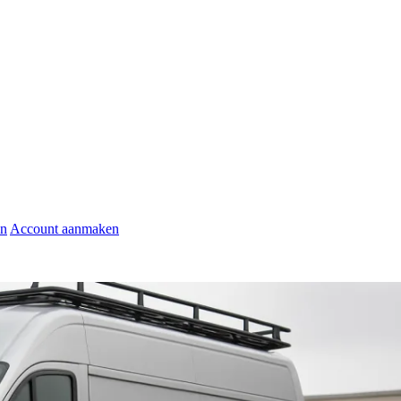
en
Account aanmaken