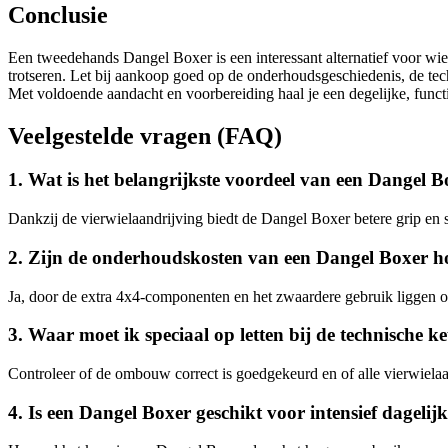
Conclusie
Een tweedehands Dangel Boxer is een interessant alternatief voor wie
trotseren. Let bij aankoop goed op de onderhoudsgeschiedenis, de techn
Met voldoende aandacht en voorbereiding haal je een degelijke, funct
Veelgestelde vragen (FAQ)
1. Wat is het belangrijkste voordeel van een Dangel 
Dankzij de vierwielaandrijving biedt de Dangel Boxer betere grip en st
2. Zijn de onderhoudskosten van een Dangel Boxer h
Ja, door de extra 4x4-componenten en het zwaardere gebruik liggen o
3. Waar moet ik speciaal op letten bij de technische 
Controleer of de ombouw correct is goedgekeurd en of alle vierwielaa
4. Is een Dangel Boxer geschikt voor intensief dagelij