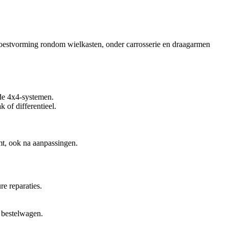
Roestvorming rondom wielkasten, onder carrosserie en draagarmen
de 4x4-systemen.
 of differentieel.
mt, ook na aanpassingen.
e reparaties.
 bestelwagen.