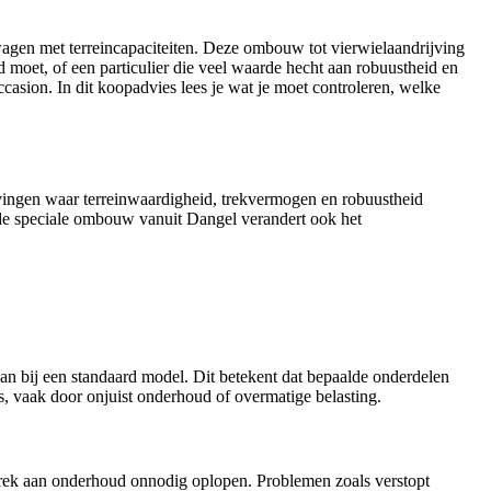
wagen met terreincapaciteiten. Deze ombouw tot vierwielaandrijving
 moet, of een particulier die veel waarde hecht aan robuustheid en
casion. In dit koopadvies lees je wat je moet controleren, welke
evingen waar terreinwaardigheid, trekvermogen en robuustheid
 de speciale ombouw vanuit Dangel verandert ook het
dan bij een standaard model. Dit betekent dat bepaalde onderdelen
es, vaak door onjuist onderhoud of overmatige belasting.
ebrek aan onderhoud onnodig oplopen. Problemen zoals verstopt