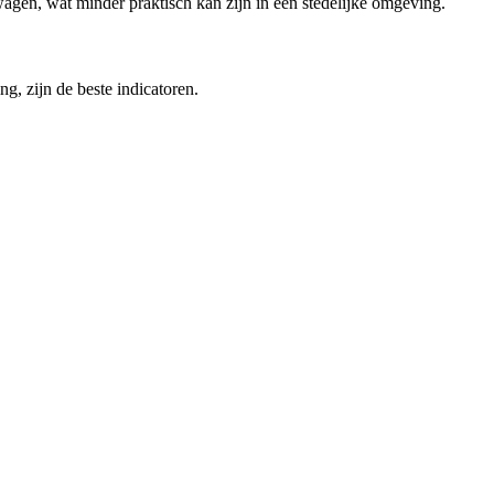
gen, wat minder praktisch kan zijn in een stedelijke omgeving.
g, zijn de beste indicatoren.