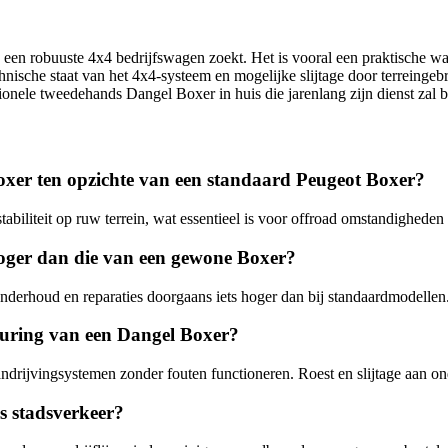
 een robuuste 4x4 bedrijfswagen zoekt. Het is vooral een praktische wa
ische staat van het 4x4-systeem en mogelijke slijtage door terreingebru
ionele tweedehands Dangel Boxer in huis die jarenlang zijn dienst zal 
Boxer ten opzichte van een standaard Peugeot Boxer?
abiliteit op ruw terrein, wat essentieel is voor offroad omstandigheden 
oger dan die van een gewone Boxer?
nderhoud en reparaties doorgaans iets hoger dan bij standaardmodellen
keuring van een Dangel Boxer?
ndrijvingsystemen zonder fouten functioneren. Roest en slijtage aan on
ks stadsverkeer?