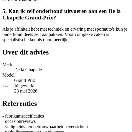
5. Kan ik zelf onderhoud uitvoeren aan een De la
Chapelle Grand-Prix?
Als je affiniteit hebt met techniek en ervaring met sportauto's kun je
onderhoud deels zelf aanpakken. Voor complexe zaken is
specialistische kennis onontbeerlijk.
Over dit advies
Merk
De la Chapelle
Model
Grand-Prix
Laatst bijgewerkt
23 mei 2026
Referenties
- fabrikantspecificaties
- occasionreviews
- veiligheids- en betrouwbaarheidsoverzichten
- praktijkervaringen van eigenaars