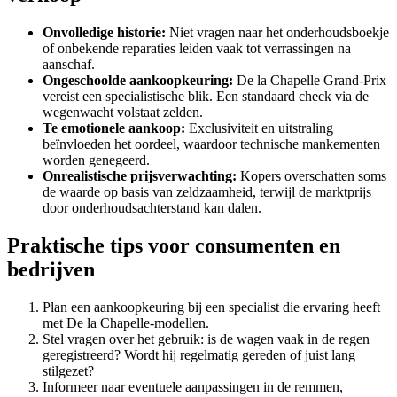
Onvolledige historie:
Niet vragen naar het onderhoudsboekje
of onbekende reparaties leiden vaak tot verrassingen na
aanschaf.
Ongeschoolde aankoopkeuring:
De la Chapelle Grand-Prix
vereist een specialistische blik. Een standaard check via de
wegenwacht volstaat zelden.
Te emotionele aankoop:
Exclusiviteit en uitstraling
beïnvloeden het oordeel, waardoor technische mankementen
worden genegeerd.
Onrealistische prijsverwachting:
Kopers overschatten soms
de waarde op basis van zeldzaamheid, terwijl de marktprijs
door onderhoudsachterstand kan dalen.
Praktische tips voor consumenten en
bedrijven
Plan een aankoopkeuring bij een specialist die ervaring heeft
met De la Chapelle-modellen.
Stel vragen over het gebruik: is de wagen vaak in de regen
geregistreerd? Wordt hij regelmatig gereden of juist lang
stilgezet?
Informeer naar eventuele aanpassingen in de remmen,