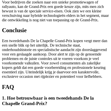
Voor bedrijven die zoeken naar een unieke promotiewagen of
rallyauto, kan de Grand-Prix een goede keuze zijn, mits men zich
bewust is van de speciale service-eisen. Ook zien we een kleine
verschuiving naar hybride technologieën elders in het segment, maar
die ontwikkeling is nog niet van toepassing op de Grand-Prix.
Conclusie
Een tweedehands De la Chapelle Grand-Prix kopen vergt meer dan
een snelle blik op het uiterlijk. De technische staat,
onderhoudshistorie en specialistische aandacht zijn doorslaggevend
voor een geslaagde aankoop. Door alert te zijn op de genoemde
problemen en de juiste controles uit te voeren voorkom je veel
voorkomende valkuilen. Voor zowel consumenten als zakelijke
kopers geldt dat een goede voorbereiding en professionele keuring
essentieel zijn. Uiteindelijk krijg je daarvoor een karaktervolle,
exclusieve occasion met rijplezier en potentieel voor liefhebbers.
FAQ
1. Hoe betrouwbaar is een tweedehands De la
Chapelle Grand-Prix?