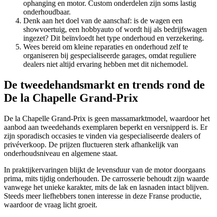
ophanging en motor. Custom onderdelen zijn soms lastig
onderhoudbaar.
Denk aan het doel van de aanschaf: is de wagen een
showvoertuig, een hobbyauto of wordt hij als bedrijfswagen
ingezet? Dit beïnvloedt het type onderhoud en verzekering.
Wees bereid om kleine reparaties en onderhoud zelf te
organiseren bij gespecialiseerde garages, omdat reguliere
dealers niet altijd ervaring hebben met dit nichemodel.
De tweedehandsmarkt en trends rond de
De la Chapelle Grand-Prix
De la Chapelle Grand-Prix is geen massamarktmodel, waardoor het
aanbod aan tweedehands exemplaren beperkt en versnipperd is. Er
zijn sporadisch occasies te vinden via gespecialiseerde dealers of
privéverkoop. De prijzen fluctueren sterk afhankelijk van
onderhoudsniveau en algemene staat.
In praktijkervaringen blijkt de levensduur van de motor doorgaans
prima, mits tijdig onderhouden. De carrosserie behoudt zijn waarde
vanwege het unieke karakter, mits de lak en lasnaden intact blijven.
Steeds meer liefhebbers tonen interesse in deze Franse productie,
waardoor de vraag licht groeit.