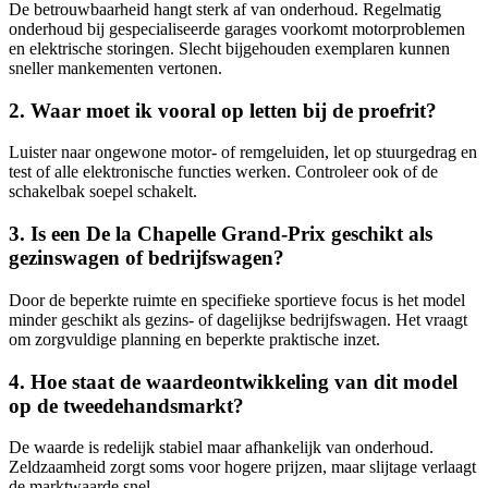
De betrouwbaarheid hangt sterk af van onderhoud. Regelmatig
onderhoud bij gespecialiseerde garages voorkomt motorproblemen
en elektrische storingen. Slecht bijgehouden exemplaren kunnen
sneller mankementen vertonen.
2. Waar moet ik vooral op letten bij de proefrit?
Luister naar ongewone motor- of remgeluiden, let op stuurgedrag en
test of alle elektronische functies werken. Controleer ook of de
schakelbak soepel schakelt.
3. Is een De la Chapelle Grand-Prix geschikt als
gezinswagen of bedrijfswagen?
Door de beperkte ruimte en specifieke sportieve focus is het model
minder geschikt als gezins- of dagelijkse bedrijfswagen. Het vraagt
om zorgvuldige planning en beperkte praktische inzet.
4. Hoe staat de waardeontwikkeling van dit model
op de tweedehandsmarkt?
De waarde is redelijk stabiel maar afhankelijk van onderhoud.
Zeldzaamheid zorgt soms voor hogere prijzen, maar slijtage verlaagt
de marktwaarde snel.