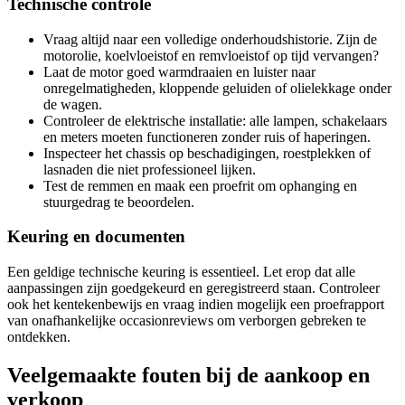
Technische controle
Vraag altijd naar een volledige onderhoudshistorie. Zijn de
motorolie, koelvloeistof en remvloeistof op tijd vervangen?
Laat de motor goed warmdraaien en luister naar
onregelmatigheden, kloppende geluiden of olielekkage onder
de wagen.
Controleer de elektrische installatie: alle lampen, schakelaars
en meters moeten functioneren zonder ruis of haperingen.
Inspecteer het chassis op beschadigingen, roestplekken of
lasnaden die niet professioneel lijken.
Test de remmen en maak een proefrit om ophanging en
stuurgedrag te beoordelen.
Keuring en documenten
Een geldige technische keuring is essentieel. Let erop dat alle
aanpassingen zijn goedgekeurd en geregistreerd staan. Controleer
ook het kentekenbewijs en vraag indien mogelijk een proefrapport
van onafhankelijke occasionreviews om verborgen gebreken te
ontdekken.
Veelgemaakte fouten bij de aankoop en
verkoop