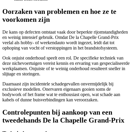
Oorzaken van problemen en hoe ze te
voorkomen zijn
De kans op defecten ontstaat vaak door beperkte rijomstandigheden
en weinig intensief gebruik. Omdat De la Chapelle Grand-Prix
veelal als hobby- of weekendauto wordt ingezet, leidt dat tot
ophoping van vocht of verstoppingen in het brandstofsysteem.
Ook onjuist onderhoud speelt een rol. De specifieke techniek van
deze nichevoertuigen vereist kennis en ervaring van gespecialiseerde
werkplaatsen. Onjuiste of te weinig onderhoud resulteert sneller in
slijtage en storingen.
Daarnaast zijn incidentele schadegevallen onvermijdelijk bij
exclusieve modellen. Onervaren eigenaars gooien soms de
bodywork of het frame wat te enthousiast open, wat schade aan
kabels of dunne buisverbindingen kan veroorzaken.
Controlepunten bij aankoop van een
tweedehands De la Chapelle Grand-Prix