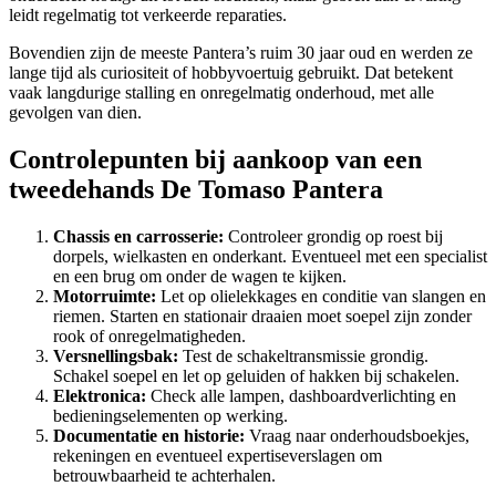
leidt regelmatig tot verkeerde reparaties.
Bovendien zijn de meeste Pantera’s ruim 30 jaar oud en werden ze
lange tijd als curiositeit of hobbyvoertuig gebruikt. Dat betekent
vaak langdurige stalling en onregelmatig onderhoud, met alle
gevolgen van dien.
Controlepunten bij aankoop van een
tweedehands De Tomaso Pantera
Chassis en carrosserie:
Controleer grondig op roest bij
dorpels, wielkasten en onderkant. Eventueel met een specialist
en een brug om onder de wagen te kijken.
Motorruimte:
Let op olielekkages en conditie van slangen en
riemen. Starten en stationair draaien moet soepel zijn zonder
rook of onregelmatigheden.
Versnellingsbak:
Test de schakeltransmissie grondig.
Schakel soepel en let op geluiden of hakken bij schakelen.
Elektronica:
Check alle lampen, dashboardverlichting en
bedieningselementen op werking.
Documentatie en historie:
Vraag naar onderhoudsboekjes,
rekeningen en eventueel expertiseverslagen om
betrouwbaarheid te achterhalen.