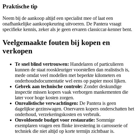
Praktische tip
Neem bij de aankoop altijd een specialist mee of laat een
onafhankelijke aankoopkeuring uitvoeren. De Pantera vraagt
specifieke kennis, zeker als je geen ervaren classiccar-kenner bent.
Veelgemaakte fouten bij kopen en
verkopen
Te snel blind vertrouwen:
Handelaren of particulieren
kunnen de staat rooskleuriger voorstellen dan realistisch is,
mede omdat veel modellen met beperkte kilometers en
onderhoudsdocumentatie wel eens op papier mooi lijken.
Gebrek aan technische controle:
Zonder deskundige
inspectie missen kopers vaak verborgen mankementen die
later voor hoge kosten zorgen.
Onrealistische verwachtingen:
De Pantera is geen
dagelijkse gezinswagen. Onervaren kopers onderschatten het
onderhoud, verzekeringskosten en verbruik.
Onvoldoende budget voor restauratie:
Sommige
exemplaren vragen een flinke investering in carrosserie of
techniek die niet altijd op korte termijn zichtbaar is.