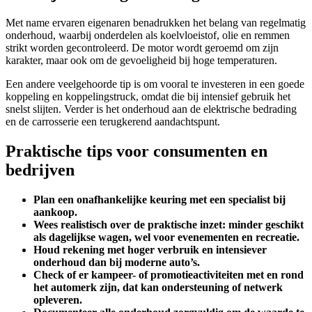
Met name ervaren eigenaren benadrukken het belang van regelmatig
onderhoud, waarbij onderdelen als koelvloeistof, olie en remmen
strikt worden gecontroleerd. De motor wordt geroemd om zijn
karakter, maar ook om de gevoeligheid bij hoge temperaturen.
Een andere veelgehoorde tip is om vooral te investeren in een goede
koppeling en koppelingstruck, omdat die bij intensief gebruik het
snelst slijten. Verder is het onderhoud aan de elektrische bedrading
en de carrosserie een terugkerend aandachtspunt.
Praktische tips voor consumenten en
bedrijven
Plan een onafhankelijke keuring met een specialist bij
aankoop.
Wees realistisch over de praktische inzet: minder geschikt
als dagelijkse wagen, wel voor evenementen en recreatie.
Houd rekening met hoger verbruik en intensiever
onderhoud dan bij moderne auto’s.
Check of er kampeer- of promotieactiviteiten met en rond
het automerk zijn, dat kan ondersteuning of netwerk
opleveren.