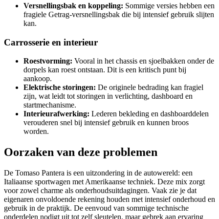
Versnellingsbak en koppeling:
Sommige versies hebben een
fragiele Getrag-versnellingsbak die bij intensief gebruik slijten
kan.
Carrosserie en interieur
Roestvorming:
Vooral in het chassis en sjoelbakken onder de
dorpels kan roest ontstaan. Dit is een kritisch punt bij
aankoop.
Elektrische storingen:
De originele bedrading kan fragiel
zijn, wat leidt tot storingen in verlichting, dashboard en
startmechanisme.
Interieurafwerking:
Lederen bekleding en dashboarddelen
verouderen snel bij intensief gebruik en kunnen broos
worden.
Oorzaken van deze problemen
De Tomaso Pantera is een uitzondering in de autowereld: een
Italiaanse sportwagen met Amerikaanse techniek. Deze mix zorgt
voor zowel charme als onderhoudsuitdagingen. Vaak zie je dat
eigenaren onvoldoende rekening houden met intensief onderhoud en
gebruik in de praktijk. De eenvoud van sommige technische
onderdelen nodigt uit tot zelf sleutelen, maar gebrek aan ervaring