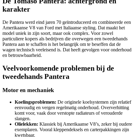
De Tomaso Pantera: achtergrond en
karakter
De Pantera werd eind jaren 70 geïntroduceerd en combineerde een
Amerikaanse V8 van Ford met Italiaanse styling. Dat maakt het
model uniek in zijn soort, maar ook complex. Voor zowel
particuliere kopers als bedrijven die overwegen een tweedehands
Pantera aan te schaffen is het belangrijk om te beseffen dat de
wagen technisch veeleisend is. Dat heeft gevolgen voor onderhoud
en betrouwbaarheid.
Veelvoorkomende problemen bij de
tweedehands Pantera
Motor en mechaniek
Koelingsproblemen:
De originele koelsystemen zijn relatief
eenvoudig en vergen regelmatig onderhoud. Oververhitting
komt voor, vaak door verstopte radiateurs of verouderde
slangen.
Olielekken:
Klassiek bij Amerikaanse V8’s, zeker bij oudere
exemplaren. Vooral kleppendeksels en carterpakkingen zijn
kwetsbaar.