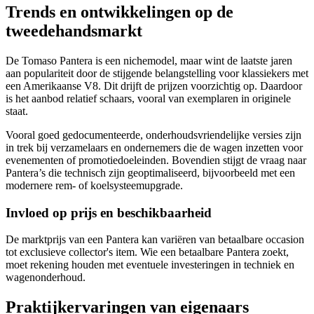
Trends en ontwikkelingen op de
tweedehandsmarkt
De Tomaso Pantera is een nichemodel, maar wint de laatste jaren
aan populariteit door de stijgende belangstelling voor klassiekers met
een Amerikaanse V8. Dit drijft de prijzen voorzichtig op. Daardoor
is het aanbod relatief schaars, vooral van exemplaren in originele
staat.
Vooral goed gedocumenteerde, onderhoudsvriendelijke versies zijn
in trek bij verzamelaars en ondernemers die de wagen inzetten voor
evenementen of promotiedoeleinden. Bovendien stijgt de vraag naar
Pantera’s die technisch zijn geoptimaliseerd, bijvoorbeeld met een
modernere rem- of koelsysteemupgrade.
Invloed op prijs en beschikbaarheid
De marktprijs van een Pantera kan variëren van betaalbare occasion
tot exclusieve collector's item. Wie een betaalbare Pantera zoekt,
moet rekening houden met eventuele investeringen in techniek en
wagenonderhoud.
Praktijkervaringen van eigenaars