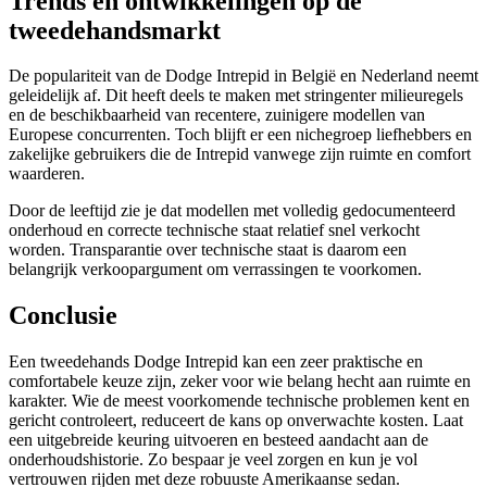
Trends en ontwikkelingen op de
tweedehandsmarkt
De populariteit van de Dodge Intrepid in België en Nederland neemt
geleidelijk af. Dit heeft deels te maken met stringenter milieuregels
en de beschikbaarheid van recentere, zuinigere modellen van
Europese concurrenten. Toch blijft er een nichegroep liefhebbers en
zakelijke gebruikers die de Intrepid vanwege zijn ruimte en comfort
waarderen.
Door de leeftijd zie je dat modellen met volledig gedocumenteerd
onderhoud en correcte technische staat relatief snel verkocht
worden. Transparantie over technische staat is daarom een
belangrijk verkoopargument om verrassingen te voorkomen.
Conclusie
Een tweedehands Dodge Intrepid kan een zeer praktische en
comfortabele keuze zijn, zeker voor wie belang hecht aan ruimte en
karakter. Wie de meest voorkomende technische problemen kent en
gericht controleert, reduceert de kans op onverwachte kosten. Laat
een uitgebreide keuring uitvoeren en besteed aandacht aan de
onderhoudshistorie. Zo bespaar je veel zorgen en kun je vol
vertrouwen rijden met deze robuuste Amerikaanse sedan.