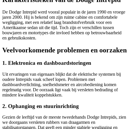
De Dodge Intrepid werd vooral populair in de jaren 1990 en vroege
jaren 2000. Hij is bekend om zijn ruime cabine en comfortabele
wegligging, met een relatief laag brandstofverbruik voor een
Amerikaanse sedan uit die tijd. Toch zijn er verschillen tussen
bouwjaren en motortypes die invloed hebben op betrouwbaarheid
en gebruikskosten.
Veelvoorkomende problemen en oorzaken
1. Elektronica en dashboardstoringen
Uit ervaringen van eigenaars blijkt dat de elektrische systemen bij
oudere Intrepids vaak scheef lopen. Problemen met
dashboardverlichting, snelheidsmeter en aircobediening komen
regelmatig voor. De oorzaak ligt vaak bij versleten bedrading of
mindere kwaliteit koppelstukken.
2. Ophanging en stuurinrichting
Gezien de leeftijd van de meeste tweedehands Dodge Intrepids, zien
we doorgaans versleten rubbers van draagarmen en
stabilisatorstangen. Dat geeft een minder stabiele wegligging en