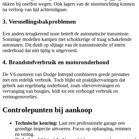
tikken bij oneffen wegen. Ook lagers van de stuurinrichting kunnen
na verloop van tijd achteruitgaan.
3. Versnellingsbakproblemen
Een anders terugkerend issue betreft de automatische transmissie.
Sommige modellen kampen met schokkerige of traag schakelende
automaten. Dit duidt op slijtage van de transmissieolie of intern
onderhoud dat niet tijdig is uitgevoerd.
4. Brandstofverbruik en motoronderhoud
De V6-motoren van Dodge Intrepid combineren goede prestaties
met een redelijk verbruik. Toch blijkt uit praktijkervaringen dat
gebrek aan regelmatig onderhoud, zoals olieverversingen en
vervanging van bougies, leidt tot een verhoogd verbruik en
vermogensverlies.
Controlepunten bij aankoop
Technische keuring:
Laat een professionele garage een
grondige inspectie uitvoeren. Focus op ophanging, remmen
en vering.