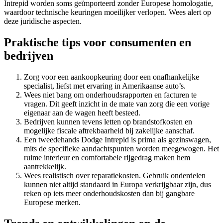
Intrepid worden soms geïmporteerd zonder Europese homologatie,
waardoor technische keuringen moeilijker verlopen. Wees alert op
deze juridische aspecten.
Praktische tips voor consumenten en
bedrijven
Zorg voor een aankoopkeuring door een onafhankelijke
specialist, liefst met ervaring in Amerikaanse auto’s.
Wees niet bang om onderhoudsrapporten en facturen te
vragen. Dit geeft inzicht in de mate van zorg die een vorige
eigenaar aan de wagen heeft besteed.
Bedrijven kunnen tevens letten op brandstofkosten en
mogelijke fiscale aftrekbaarheid bij zakelijke aanschaf.
Een tweedehands Dodge Intrepid is prima als gezinswagen,
mits de specifieke aandachtspunten worden meegewogen. Het
ruime interieur en comfortabele rijgedrag maken hem
aantrekkelijk.
Wees realistisch over reparatiekosten. Gebruik onderdelen
kunnen niet altijd standaard in Europa verkrijgbaar zijn, dus
reken op iets meer onderhoudskosten dan bij gangbare
Europese merken.