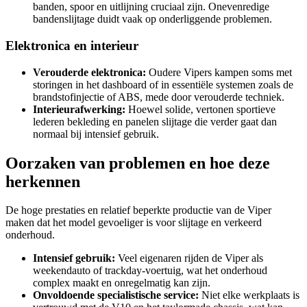
banden, spoor en uitlijning cruciaal zijn. Onevenredige
bandenslijtage duidt vaak op onderliggende problemen.
Elektronica en interieur
Verouderde elektronica:
Oudere Vipers kampen soms met
storingen in het dashboard of in essentiële systemen zoals de
brandstofinjectie of ABS, mede door verouderde techniek.
Interieurafwerking:
Hoewel solide, vertonen sportieve
lederen bekleding en panelen slijtage die verder gaat dan
normaal bij intensief gebruik.
Oorzaken van problemen en hoe deze
herkennen
De hoge prestaties en relatief beperkte productie van de Viper
maken dat het model gevoeliger is voor slijtage en verkeerd
onderhoud.
Intensief gebruik:
Veel eigenaren rijden de Viper als
weekendauto of trackday-voertuig, wat het onderhoud
complex maakt en onregelmatig kan zijn.
Onvoldoende specialistische service:
Niet elke werkplaats is