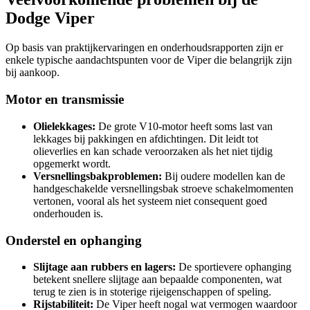
Dodge Viper
Op basis van praktijkervaringen en onderhoudsrapporten zijn er
enkele typische aandachtspunten voor de Viper die belangrijk zijn
bij aankoop.
Motor en transmissie
Olielekkages:
De grote V10-motor heeft soms last van
lekkages bij pakkingen en afdichtingen. Dit leidt tot
olieverlies en kan schade veroorzaken als het niet tijdig
opgemerkt wordt.
Versnellingsbakproblemen:
Bij oudere modellen kan de
handgeschakelde versnellingsbak stroeve schakelmomenten
vertonen, vooral als het systeem niet consequent goed
onderhouden is.
Onderstel en ophanging
Slijtage aan rubbers en lagers:
De sportievere ophanging
betekent snellere slijtage aan bepaalde componenten, wat
terug te zien is in stoterige rijeigenschappen of speling.
Rijstabiliteit:
De Viper heeft nogal wat vermogen waardoor