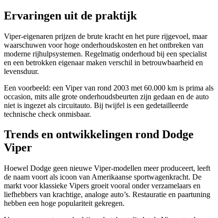
Ervaringen uit de praktijk
Viper-eigenaren prijzen de brute kracht en het pure rijgevoel, maar
waarschuwen voor hoge onderhoudskosten en het ontbreken van
moderne rijhulpsystemen. Regelmatig onderhoud bij een specialist
en een betrokken eigenaar maken verschil in betrouwbaarheid en
levensduur.
Een voorbeeld: een Viper van rond 2003 met 60.000 km is prima als
occasion, mits alle grote onderhoudsbeurten zijn gedaan en de auto
niet is ingezet als circuitauto. Bij twijfel is een gedetailleerde
technische check onmisbaar.
Trends en ontwikkelingen rond Dodge
Viper
Hoewel Dodge geen nieuwe Viper-modellen meer produceert, leeft
de naam voort als icoon van Amerikaanse sportwagenkracht. De
markt voor klassieke Vipers groeit vooral onder verzamelaars en
liefhebbers van krachtige, analoge auto’s. Restauratie en paartuning
hebben een hoge populariteit gekregen.