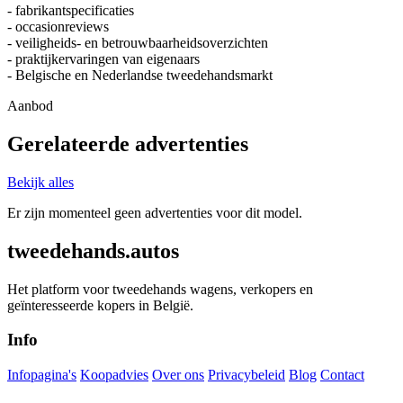
- fabrikantspecificaties
- occasionreviews
- veiligheids- en betrouwbaarheidsoverzichten
- praktijkervaringen van eigenaars
- Belgische en Nederlandse tweedehandsmarkt
Aanbod
Gerelateerde advertenties
Bekijk alles
Er zijn momenteel geen advertenties voor dit model.
tweedehands.autos
Het platform voor tweedehands wagens, verkopers en
geïnteresseerde kopers in België.
Info
Infopagina's
Koopadvies
Over ons
Privacybeleid
Blog
Contact