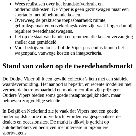
Wees realistisch over het brandstofverbruik en
onderhoudskosten. De Viper is geen gezinswagen maar een
sportauto met bijbehorende kosten.
Overweeg de praktische toepasbaarheid: ruimte,
gebruiksgemak en verzekeringskosten zijn vaak hoger dan bij
reguliere tweedehandswagens.
Let op de staat van banden en remmen; die kosten vervanging
sneller dan gemiddeld.
Voor bedrijven: toets af of de Viper passend is binnen het
wagenpark, vanwege kosten en imagocriteria.
Stand van zaken op de tweedehandsmarkt
De Dodge Viper blijft een gewild collector’s item met een stabiele
waardeverhouding. Het aanbod is beperkt, en recente modellen met
verbeterde betrouwbaarheid en modern comfort zijn prijziger.
Oudere Vipers bieden soms goede instapmogelijkheden, maar
behoeven zorgvuldige selectie.
In België en Nederland zie je vaak dat Vipers met een goede
onderhoudshistorie doorverkocht worden via gespecialiseerde
dealers en occasionsites. De markt is dikwijls gericht op
autoliefhebbers en bedrijven met interesse in bijzondere
sportwagens.