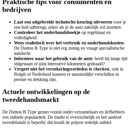
Praktische tips voor consumenten en
bedrijven
Laat een uitgebreide technische keuring uitvoeren
voor je
een bod uitbrengt, zeker als je de auto zakelijk wil inzetten.
Controleer het onderhoudsboekje
op regelmaat en
volledigheid.
Wees realistisch over het verbruik en onderhoudskosten
.
De Dutton B Type is niet erg zuinig en vraagt specialistische
aandacht.
Informeer naar het gebruik van de auto
: heeft hij lange tijd
stilgestaan of juist intensieve kilometers gedraaid?
Vergeet niet het verzekeringsverleden te checken
, ook in
België of Nederland kunnen er aanzienlijke verschillen in
premie en dekking zijn.
Actuele ontwikkelingen op de
tweedehandsmarkt
De Dutton B Type geniet vooral onder verzamelaars en liefhebbers
een stabiele populariteit. De markt is overzichtelijk en het aanbod
tweedehands is beperkt; dat houdt de prijzen redelijk stabiel.