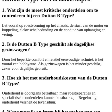
1. Wat zijn de meest kritische onderdelen om te
controleren bij een Dutton B Type?
Let vooral op roestvorming op het chassis, de staat van de motor en
koppeling, elektrische bedrading en de conditie van ophanging en
vering.
2. Is de Dutton B Type geschikt als dagelijkse
gezinswagen?
Door het beperkte comfort en relatief eenvoudige techniek is het
vooral een hobbyauto. Als gezinswagen is het minder geschikt,
zeker voor dagelijks gebruik.
3. Hoe zit het met onderhoudskosten van de Dutton
B Type?
Onderhoud is doorgaans betaalbaar, maar roestreparaties en
specialistische onderdelen kunnen kostbaar zijn. Regelmatig
onderhoud versnelt de levensduur.
4. Waar moet ik op letten bij het maken van een