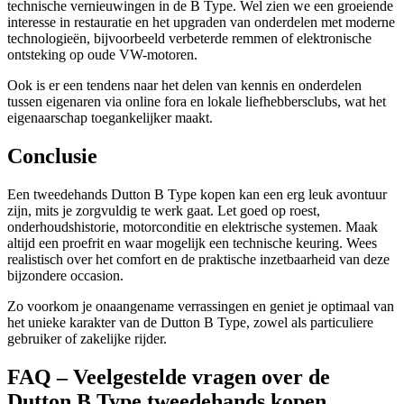
technische vernieuwingen in de B Type. Wel zien we een groeiende
interesse in restauratie en het upgraden van onderdelen met moderne
technologieën, bijvoorbeeld verbeterde remmen of elektronische
ontsteking op oude VW-motoren.
Ook is er een tendens naar het delen van kennis en onderdelen
tussen eigenaren via online fora en lokale liefhebbersclubs, wat het
eigenaarschap toegankelijker maakt.
Conclusie
Een tweedehands Dutton B Type kopen kan een erg leuk avontuur
zijn, mits je zorgvuldig te werk gaat. Let goed op roest,
onderhoudshistorie, motorconditie en elektrische systemen. Maak
altijd een proefrit en waar mogelijk een technische keuring. Wees
realistisch over het comfort en de praktische inzetbaarheid van deze
bijzondere occasion.
Zo voorkom je onaangename verrassingen en geniet je optimaal van
het unieke karakter van de Dutton B Type, zowel als particuliere
gebruiker of zakelijke rijder.
FAQ – Veelgestelde vragen over de
Dutton B Type tweedehands kopen