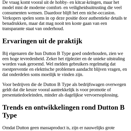
De vraag komt vooral uit de hobby- en kitcar-kringen, maar het
model mist de moderne comfort- en veiligheidsuitrusting die veel
consumenten wensen. Daardoor blijft het een niche-occasion.
Verkopers spelen soms in op deze positie door authentieke details te
benadrukken, maar dat mag nooit ten koste gaan van een
transparante staat van onderhoud.
Ervaringen uit de praktijk
Bij eigenaren die hun Dutton B Type goed onderhouden, zien we
een hoge tevredenheid. Zeker het rijplezier en de unieke uitstraling
worden vaak geroemd. Wel melden gebruikers regelmatig dat
roestpreventie en elektrische problemen aandacht blijven vragen, en
dat onderdelen soms moeilijk te vinden zijn.
Voor bedrijven die de Dutton B Type als bedrijfswagen overwegen
geldt dat die keuze vooral aantrekkelijk is voor promotie of
presentatiedoeleinden, minder als dagelijkse vervoersoplossing.
Trends en ontwikkelingen rond Dutton B
Type
Omdat Dutton geen massaproduct is, zijn er nauwelijks grote