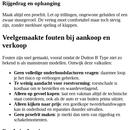
Rijgedrag en ophanging
Maak altijd een proefrit. Let op trillingen, ongewone geluiden of een
zwaar stuurgevoel. De vering moet comfortabel maar toch stevig
zijn, zonder merkbare speling of klappen.
Veelgemaakte fouten bij aankoop en
verkoop
Fouten zijn snel gemaakt, vooral omdat de Dutton B Type niet zo
bekend is als mainstream modellen. Ontwijk deze valkuilen:
Geen volledige onderhoudsfacturen vragen
: daarmee loop
je het risico op verborgen gebreken.
Te weinig aandacht voor roestvorming
: roestschade is
kostbaar om te herstellen en waardeverlagend.
Alleen op gevoel kopen
: laat een vakman altijd de technische
staat controleren, ook als de auto er van buiten prima uitziet.
Alleen kijken naar prijs
: een goedkope tweedehandswagen
kan in onderhoud en reparaties duurder uitvallen.
Geen proefrit maken
: je merkt dan niets van rijgedrag en
schakelmomenten.