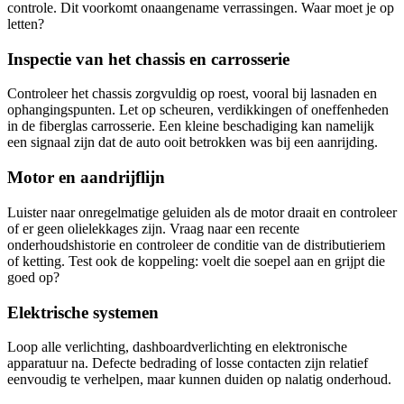
controle. Dit voorkomt onaangename verrassingen. Waar moet je op
letten?
Inspectie van het chassis en carrosserie
Controleer het chassis zorgvuldig op roest, vooral bij lasnaden en
ophangingspunten. Let op scheuren, verdikkingen of oneffenheden
in de fiberglas carrosserie. Een kleine beschadiging kan namelijk
een signaal zijn dat de auto ooit betrokken was bij een aanrijding.
Motor en aandrijflijn
Luister naar onregelmatige geluiden als de motor draait en controleer
of er geen olielekkages zijn. Vraag naar een recente
onderhoudshistorie en controleer de conditie van de distributieriem
of ketting. Test ook de koppeling: voelt die soepel aan en grijpt die
goed op?
Elektrische systemen
Loop alle verlichting, dashboardverlichting en elektronische
apparatuur na. Defecte bedrading of losse contacten zijn relatief
eenvoudig te verhelpen, maar kunnen duiden op nalatig onderhoud.