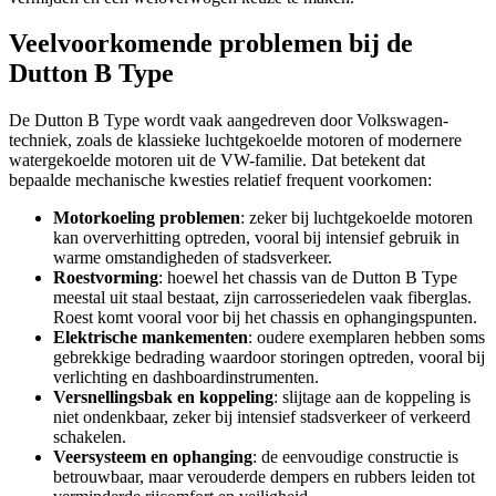
Veelvoorkomende problemen bij de
Dutton B Type
De Dutton B Type wordt vaak aangedreven door Volkswagen-
techniek, zoals de klassieke luchtgekoelde motoren of modernere
watergekoelde motoren uit de VW-familie. Dat betekent dat
bepaalde mechanische kwesties relatief frequent voorkomen:
Motorkoeling problemen
: zeker bij luchtgekoelde motoren
kan oververhitting optreden, vooral bij intensief gebruik in
warme omstandigheden of stadsverkeer.
Roestvorming
: hoewel het chassis van de Dutton B Type
meestal uit staal bestaat, zijn carrosseriedelen vaak fiberglas.
Roest komt vooral voor bij het chassis en ophangingspunten.
Elektrische mankementen
: oudere exemplaren hebben soms
gebrekkige bedrading waardoor storingen optreden, vooral bij
verlichting en dashboardinstrumenten.
Versnellingsbak en koppeling
: slijtage aan de koppeling is
niet ondenkbaar, zeker bij intensief stadsverkeer of verkeerd
schakelen.
Veersysteem en ophanging
: de eenvoudige constructie is
betrouwbaar, maar verouderde dempers en rubbers leiden tot