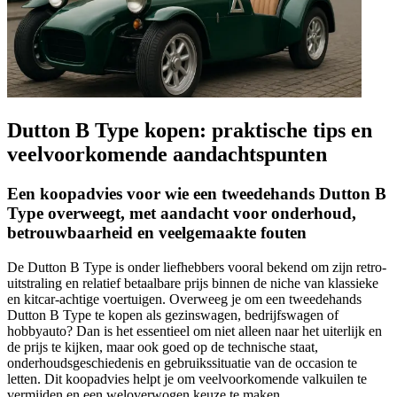
Dutton B Type kopen: praktische tips en
veelvoorkomende aandachtspunten
Een koopadvies voor wie een tweedehands Dutton B
Type overweegt, met aandacht voor onderhoud,
betrouwbaarheid en veelgemaakte fouten
De Dutton B Type is onder liefhebbers vooral bekend om zijn retro-
uitstraling en relatief betaalbare prijs binnen de niche van klassieke
en kitcar-achtige voertuigen. Overweeg je om een tweedehands
Dutton B Type te kopen als gezinswagen, bedrijfswagen of
hobbyauto? Dan is het essentieel om niet alleen naar het uiterlijk en
de prijs te kijken, maar ook goed op de technische staat,
onderhoudsgeschiedenis en gebruikssituatie van de occasion te
letten. Dit koopadvies helpt je om veelvoorkomende valkuilen te
vermijden en een weloverwogen keuze te maken.