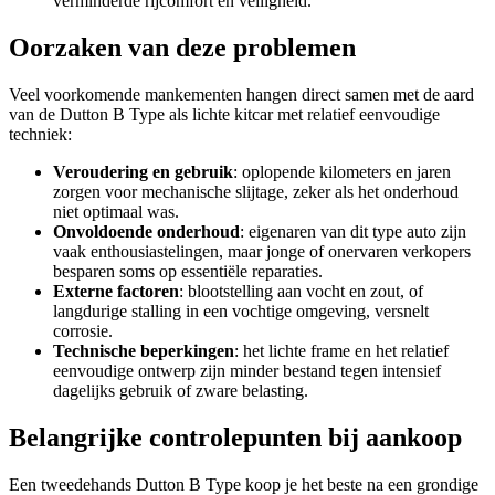
verminderde rijcomfort en veiligheid.
Oorzaken van deze problemen
Veel voorkomende mankementen hangen direct samen met de aard
van de Dutton B Type als lichte kitcar met relatief eenvoudige
techniek:
Veroudering en gebruik
: oplopende kilometers en jaren
zorgen voor mechanische slijtage, zeker als het onderhoud
niet optimaal was.
Onvoldoende onderhoud
: eigenaren van dit type auto zijn
vaak enthousiastelingen, maar jonge of onervaren verkopers
besparen soms op essentiële reparaties.
Externe factoren
: blootstelling aan vocht en zout, of
langdurige stalling in een vochtige omgeving, versnelt
corrosie.
Technische beperkingen
: het lichte frame en het relatief
eenvoudige ontwerp zijn minder bestand tegen intensief
dagelijks gebruik of zware belasting.
Belangrijke controlepunten bij aankoop
Een tweedehands Dutton B Type koop je het beste na een grondige