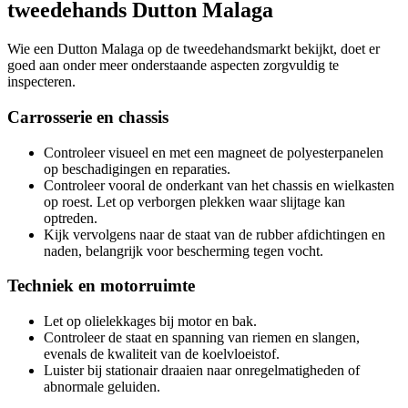
tweedehands Dutton Malaga
Wie een Dutton Malaga op de tweedehandsmarkt bekijkt, doet er
goed aan onder meer onderstaande aspecten zorgvuldig te
inspecteren.
Carrosserie en chassis
Controleer visueel en met een magneet de polyesterpanelen
op beschadigingen en reparaties.
Controleer vooral de onderkant van het chassis en wielkasten
op roest. Let op verborgen plekken waar slijtage kan
optreden.
Kijk vervolgens naar de staat van de rubber afdichtingen en
naden, belangrijk voor bescherming tegen vocht.
Techniek en motorruimte
Let op olielekkages bij motor en bak.
Controleer de staat en spanning van riemen en slangen,
evenals de kwaliteit van de koelvloeistof.
Luister bij stationair draaien naar onregelmatigheden of
abnormale geluiden.