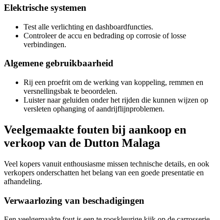
Elektrische systemen
Test alle verlichting en dashboardfuncties.
Controleer de accu en bedrading op corrosie of losse
verbindingen.
Algemene gebruikbaarheid
Rij een proefrit om de werking van koppeling, remmen en
versnellingsbak te beoordelen.
Luister naar geluiden onder het rijden die kunnen wijzen op
versleten ophanging of aandrijflijnproblemen.
Veelgemaakte fouten bij aankoop en
verkoop van de Dutton Malaga
Veel kopers vanuit enthousiasme missen technische details, en ook
verkopers onderschatten het belang van een goede presentatie en
afhandeling.
Verwaarlozing van beschadigingen
Een veelgemaakte fout is een te rooskleurige kijk op de carrosserie