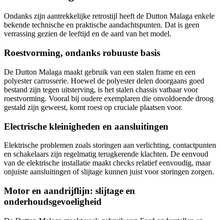
Ondanks zijn aantrekkelijke retrostijl heeft de Dutton Malaga enkele
bekende technische en praktische aandachtspunten. Dat is geen
verrassing gezien de leeftijd en de aard van het model.
Roestvorming, ondanks robuuste basis
De Dutton Malaga maakt gebruik van een stalen frame en een
polyester carrosserie. Hoewel de polyester delen doorgaans goed
bestand zijn tegen uitsterving, is het stalen chassis vatbaar voor
roestvorming. Vooral bij oudere exemplaren die onvoldoende droog
gestald zijn geweest, komt roest op cruciale plaatsen voor.
Electrische kleinigheden en aansluitingen
Elektrische problemen zoals storingen aan verlichting, contactpunten
en schakelaars zijn regelmatig terugkerende klachten. De eenvoud
van de elektrische installatie maakt checks relatief eenvoudig, maar
onjuiste aansluitingen of slijtage kunnen juist voor storingen zorgen.
Motor en aandrijflijn: slijtage en
onderhoudsgevoeligheid