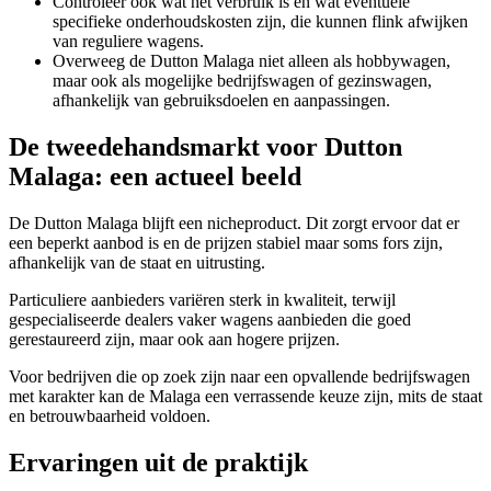
Controleer ook wat het verbruik is en wat eventuele
specifieke onderhoudskosten zijn, die kunnen flink afwijken
van reguliere wagens.
Overweeg de Dutton Malaga niet alleen als hobbywagen,
maar ook als mogelijke bedrijfswagen of gezinswagen,
afhankelijk van gebruiksdoelen en aanpassingen.
De tweedehandsmarkt voor Dutton
Malaga: een actueel beeld
De Dutton Malaga blijft een nicheproduct. Dit zorgt ervoor dat er
een beperkt aanbod is en de prijzen stabiel maar soms fors zijn,
afhankelijk van de staat en uitrusting.
Particuliere aanbieders variëren sterk in kwaliteit, terwijl
gespecialiseerde dealers vaker wagens aanbieden die goed
gerestaureerd zijn, maar ook aan hogere prijzen.
Voor bedrijven die op zoek zijn naar een opvallende bedrijfswagen
met karakter kan de Malaga een verrassende keuze zijn, mits de staat
en betrouwbaarheid voldoen.
Ervaringen uit de praktijk