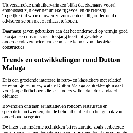
Uit verzamelde praktijkervaringen blijkt dat eigenaars vooral
enthousiast zijn over het unieke rijgevoel en de retrostijl.
Tegelijkertijd waarschuwen ze voor achterstallig onderhoud en
adviseren ze om niet overhaast te kopen.
Daarnaast geven gebruikers aan dat het onderhoud op termijn goed
te organiseren is mits men toegang heeft tot geschikte
onderdelenleveranciers en technische kennis van klassieke
constructies.
Trends en ontwikkelingen rond Dutton
Malaga
Er is een groeiende interesse in retro- en klassiekers met relatief
eenvoudige techniek, wat de Dutton Malaga aantrekkelijk maakt
voor jonge liefhebbers die iets anders willen dan de standaard
oldtimer.
Bovendien ontstaan er initiatieven rondom restauratie en
specialistennetwerken, die de behoudbaarheid en het gemak van
onderhoud vergroten.
De inzet van moderne technieken bij restauratie, zoals verbeterde
remsystemen of aangepaste motoren, is ook een trend die sommige