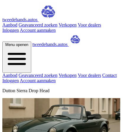
tweedehands.autos
Aanbod
Geavanceerd zoeken
Verkopen
Voor dealers
Inloggen
Account aanmaken
tweedehands.autos
Menu openen
Aanbod
Geavanceerd zoeken
Verkopen
Voor dealers
Contact
Inloggen
Account aanmaken
Dutton Sierra Drop Head