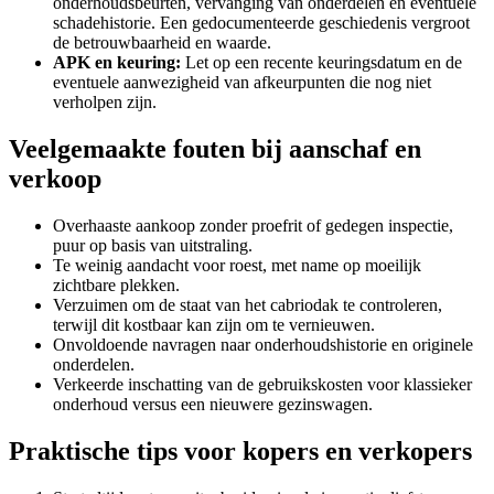
onderhoudsbeurten, vervanging van onderdelen en eventuele
schadehistorie. Een gedocumenteerde geschiedenis vergroot
de betrouwbaarheid en waarde.
APK en keuring:
Let op een recente keuringsdatum en de
eventuele aanwezigheid van afkeurpunten die nog niet
verholpen zijn.
Veelgemaakte fouten bij aanschaf en
verkoop
Overhaaste aankoop zonder proefrit of gedegen inspectie,
puur op basis van uitstraling.
Te weinig aandacht voor roest, met name op moeilijk
zichtbare plekken.
Verzuimen om de staat van het cabriodak te controleren,
terwijl dit kostbaar kan zijn om te vernieuwen.
Onvoldoende navragen naar onderhoudshistorie en originele
onderdelen.
Verkeerde inschatting van de gebruikskosten voor klassieker
onderhoud versus een nieuwere gezinswagen.
Praktische tips voor kopers en verkopers