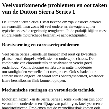
Veelvoorkomende problemen en oorzaken
van de Dutton Sierra Series 1
De Dutton Sierra Series 1 staat bekend om zijn klassieke offroad
caravansstijl, maar zoals bij veel oudere terreinwagens zijn er
typische issues die regelmatig terugkeren. In de praktijk blijken roest
en dreigende motorschade belangrijke aandachtspunten.
Roestvorming en carrosserieproblemen
Veel Sierra Series 1-modellen kampen met roest op kwetsbare
plaatsen zoals dorpels, wielkasten en onderzijde chassis. De
combinatie van chroomdetails en staalwanden vereist goed
onderhoud. Vochtophoping en gebruik in natte, modderige
omstandigheden versnellen het roestproces. Ook schade door
eerdere kleine ongevallen wordt soms ondergesneeuwd, waardoor
latere herstelkosten flink kunnen oplopen.
Mechanische storingen en verouderde techniek
Motorisch gezien kan de Sierra Series 1 soms kwetsbaar zijn door
verouderde onderdelen en slijtage van pakkingen, koelsystemen en
brandstofinjectie. Problemen met de versnellingsbak komen ook