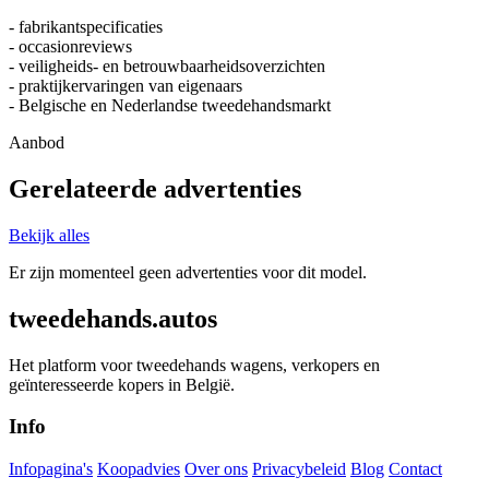
- fabrikantspecificaties
- occasionreviews
- veiligheids- en betrouwbaarheidsoverzichten
- praktijkervaringen van eigenaars
- Belgische en Nederlandse tweedehandsmarkt
Aanbod
Gerelateerde advertenties
Bekijk alles
Er zijn momenteel geen advertenties voor dit model.
tweedehands.autos
Het platform voor tweedehands wagens, verkopers en
geïnteresseerde kopers in België.
Info
Infopagina's
Koopadvies
Over ons
Privacybeleid
Blog
Contact