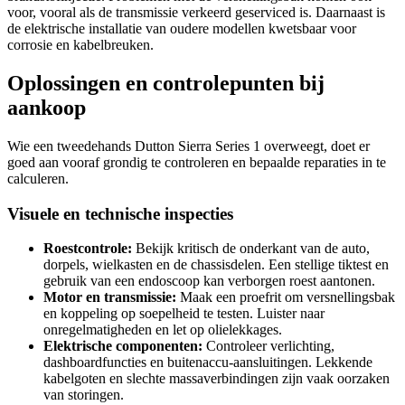
voor, vooral als de transmissie verkeerd geserviced is. Daarnaast is
de elektrische installatie van oudere modellen kwetsbaar voor
corrosie en kabelbreuken.
Oplossingen en controlepunten bij
aankoop
Wie een tweedehands Dutton Sierra Series 1 overweegt, doet er
goed aan vooraf grondig te controleren en bepaalde reparaties in te
calculeren.
Visuele en technische inspecties
Roestcontrole:
Bekijk kritisch de onderkant van de auto,
dorpels, wielkasten en de chassisdelen. Een stellige tiktest en
gebruik van een endoscoop kan verborgen roest aantonen.
Motor en transmissie:
Maak een proefrit om versnellingsbak
en koppeling op soepelheid te testen. Luister naar
onregelmatigheden en let op olielekkages.
Elektrische componenten:
Controleer verlichting,
dashboardfuncties en buitenaccu-aansluitingen. Lekkende
kabelgoten en slechte massaverbindingen zijn vaak oorzaken
van storingen.