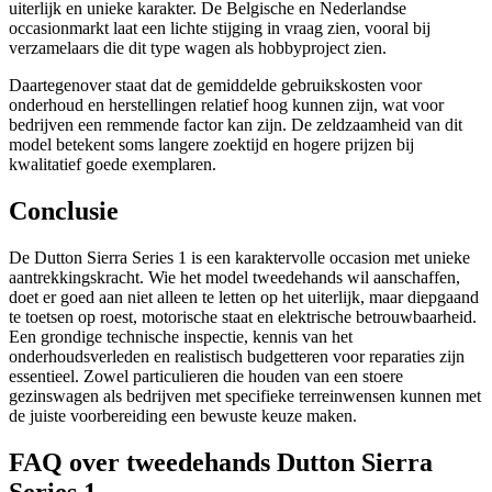
uiterlijk en unieke karakter. De Belgische en Nederlandse
occasionmarkt laat een lichte stijging in vraag zien, vooral bij
verzamelaars die dit type wagen als hobbyproject zien.
Daartegenover staat dat de gemiddelde gebruikskosten voor
onderhoud en herstellingen relatief hoog kunnen zijn, wat voor
bedrijven een remmende factor kan zijn. De zeldzaamheid van dit
model betekent soms langere zoektijd en hogere prijzen bij
kwalitatief goede exemplaren.
Conclusie
De Dutton Sierra Series 1 is een karaktervolle occasion met unieke
aantrekkingskracht. Wie het model tweedehands wil aanschaffen,
doet er goed aan niet alleen te letten op het uiterlijk, maar diepgaand
te toetsen op roest, motorische staat en elektrische betrouwbaarheid.
Een grondige technische inspectie, kennis van het
onderhoudsverleden en realistisch budgetteren voor reparaties zijn
essentieel. Zowel particulieren die houden van een stoere
gezinswagen als bedrijven met specifieke terreinwensen kunnen met
de juiste voorbereiding een bewuste keuze maken.
FAQ over tweedehands Dutton Sierra