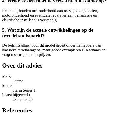
4. Welke kosten moet ik verwachten na aankoop?
Rekening houden met onderhoud aan roestgevoelige delen,
motoronderhoud en eventuele reparaties aan transmissie en
elektrische installatie is verstandig.
5. Wat zijn de actuele ontwikkelingen op de
tweedehandsmarkt?
De belangstelling voor dit model groeit onder liefhebbers van
klassieke terreinwagens, maar goede exemplaren zijn schaars en
vragen soms premium prijzen.
Over dit advies
Merk
Dutton
Model
Sierra Series 1
Laatst bijgewerkt
23 mei 2026
Referenties