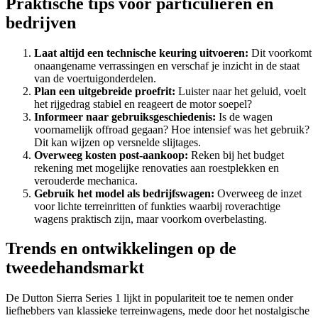
Praktische tips voor particulieren en
bedrijven
Laat altijd een technische keuring uitvoeren:
Dit voorkomt
onaangename verrassingen en verschaf je inzicht in de staat
van de voertuigonderdelen.
Plan een uitgebreide proefrit:
Luister naar het geluid, voelt
het rijgedrag stabiel en reageert de motor soepel?
Informeer naar gebruiksgeschiedenis:
Is de wagen
voornamelijk offroad gegaan? Hoe intensief was het gebruik?
Dit kan wijzen op versnelde slijtages.
Overweeg kosten post-aankoop:
Reken bij het budget
rekening met mogelijke renovaties aan roestplekken en
verouderde mechanica.
Gebruik het model als bedrijfswagen:
Overweeg de inzet
voor lichte terreinritten of funkties waarbij roverachtige
wagens praktisch zijn, maar voorkom overbelasting.
Trends en ontwikkelingen op de
tweedehandsmarkt
De Dutton Sierra Series 1 lijkt in populariteit toe te nemen onder
liefhebbers van klassieke terreinwagens, mede door het nostalgische