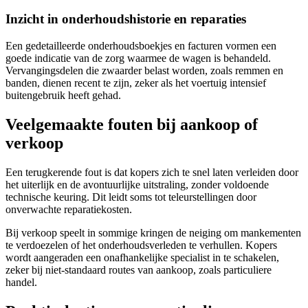
Inzicht in onderhoudshistorie en reparaties
Een gedetailleerde onderhoudsboekjes en facturen vormen een
goede indicatie van de zorg waarmee de wagen is behandeld.
Vervangingsdelen die zwaarder belast worden, zoals remmen en
banden, dienen recent te zijn, zeker als het voertuig intensief
buitengebruik heeft gehad.
Veelgemaakte fouten bij aankoop of
verkoop
Een terugkerende fout is dat kopers zich te snel laten verleiden door
het uiterlijk en de avontuurlijke uitstraling, zonder voldoende
technische keuring. Dit leidt soms tot teleurstellingen door
onverwachte reparatiekosten.
Bij verkoop speelt in sommige kringen de neiging om mankementen
te verdoezelen of het onderhoudsverleden te verhullen. Kopers
wordt aangeraden een onafhankelijke specialist in te schakelen,
zeker bij niet-standaard routes van aankoop, zoals particuliere
handel.