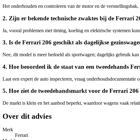
Het onderhouden en controleren van de motor en de versnellingsbak, e
2. Zijn er bekende technische zwaktes bij de Ferrari 
Ja, vooral problemen met timing, koeling en elektrische systemen k
3. Is de Ferrari 206 geschikt als dagelijkse gezinswag
Nee, dit model is meer bedoeld als sportwagen; dagelijks gebruik kan l
4. Hoe beoordeel ik de staat van een tweedehands Fer
Laat een expert de auto inspecteren, vraag onderhoudsdocumentatie op
5. Hoe ziet de tweedehandsmarkt voor de Ferrari 206 
De markt is klein en het aanbod beperkt, waardoor wagens vaak relati
Over dit advies
Merk
Ferrari