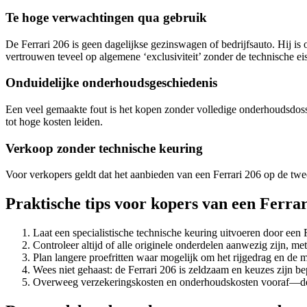
Te hoge verwachtingen qua gebruik
De Ferrari 206 is geen dagelijkse gezinswagen of bedrijfsauto. Hij 
vertrouwen teveel op algemene ‘exclusiviteit’ zonder de technische ei
Onduidelijke onderhoudsgeschiedenis
Een veel gemaakte fout is het kopen zonder volledige onderhoudsdossi
tot hoge kosten leiden.
Verkoop zonder technische keuring
Voor verkopers geldt dat het aanbieden van een Ferrari 206 op de tw
Praktische tips voor kopers van een Ferrar
Laat een specialistische technische keuring uitvoeren door een
Controleer altijd of alle originele onderdelen aanwezig zijn, me
Plan langere proefritten waar mogelijk om het rijgedrag en de m
Wees niet gehaast: de Ferrari 206 is zeldzaam en keuzes zijn bep
Overweeg verzekeringskosten en onderhoudskosten vooraf—de