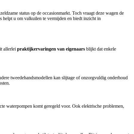
f zeldzame status op de occasionmarkt. Toch vraagt deze wagen de
s helpt u om valkuilen te vermijden en biedt inzicht in
t allerlei
praktijkervaringen van eigenaars
blijkt dat enkele
 oudere tweedehandsmodellen kan slijtage of onzorgvuldig onderhoud
osten.
efecte waterpompen komt geregeld voor. Ook elektrische problemen,