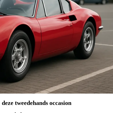
j deze tweedehands occasion