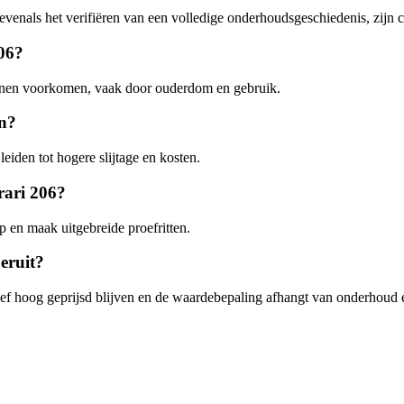
venals het verifiëren van een volledige onderhoudsgeschiedenis, zijn c
206?
unnen voorkomen, vaak door ouderdom en gebruik.
en?
eiden tot hogere slijtage en kosten.
rari 206?
 en maak uitgebreide proefritten.
eruit?
ef hoog geprijsd blijven en de waardebepaling afhangt van onderhoud en