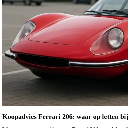
Koopadvies Ferrari 206: waar op letten bi