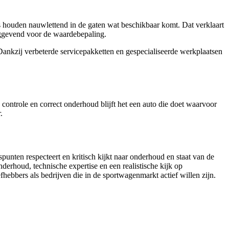
s houden nauwlettend in de gaten wat beschikbaar komt. Dat verklaart
laggevend voor de waardebepaling.
 Dankzij verbeterde servicepakketten en gespecialiseerde werkplaatsen
 controle en correct onderhoud blijft het een auto die doet waarvoor
.
nten respecteert en kritisch kijkt naar onderhoud en staat van de
derhoud, technische expertise en een realistische kijk op
fhebbers als bedrijven die in de sportwagenmarkt actief willen zijn.