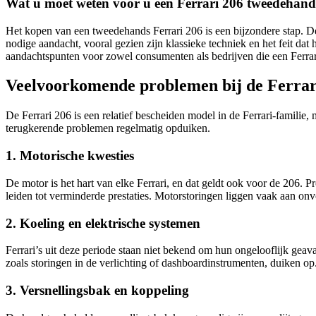
Wat u moet weten vóór u een Ferrari 206 tweedehand
Het kopen van een tweedehands Ferrari 206 is een bijzondere stap. D
nodige aandacht, vooral gezien zijn klassieke techniek en het feit dat 
aandachtspunten voor zowel consumenten als bedrijven die een Ferra
Veelvoorkomende problemen bij de Ferrar
De Ferrari 206 is een relatief bescheiden model in de Ferrari-familie, m
terugkerende problemen regelmatig opduiken.
1. Motorische kwesties
De motor is het hart van elke Ferrari, en dat geldt ook voor de 206
leiden tot verminderde prestaties. Motorstoringen liggen vaak aan on
2. Koeling en elektrische systemen
Ferrari’s uit deze periode staan niet bekend om hun ongelooflijk gea
zoals storingen in de verlichting of dashboardinstrumenten, duiken o
3. Versnellingsbak en koppeling