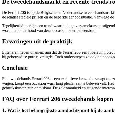
De tweedehandsmarkt en recente trends ro
De Ferrari 206 is op de Belgische en Nederlandse tweedehandsmarkt sc
de relatief stabiele prijzen en de beperkte aanbodsituatie. Vanwege
Tegelijkertijd merk je een trend waarin jonge verzamelaars en stijgen
wordt het onderhoud van deze occasion beter beheersbaar.
Ervaringen uit de praktijk
Eigenaren geven unaniem aan dat de Ferrari 206 een rijbeleving biedt d
hij gebouwd is: pure rijvreugde. Toch onderstrepen ze ook de noodza
Conclusie
Een tweedehands Ferrari 206 is een exclusieve keuze die vraagt om zo
wagen, koopt een occasion waar lang plezier aan te beleven valt. Het 
gebruikskosten zijn onmisbaar. De zeldzaamheid en stijgende interesse 
FAQ over Ferrari 206 tweedehands kopen
1. Wat is het belangrijkste aandachtspunt bij de aan