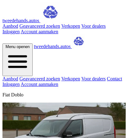
tweedehands.autos
Aanbod
Geavanceerd zoeken
Verkopen
Voor dealers
Inloggen
Account aanmaken
tweedehands.autos
Menu openen
Aanbod
Geavanceerd zoeken
Verkopen
Voor dealers
Contact
Inloggen
Account aanmaken
Fiat Doblo