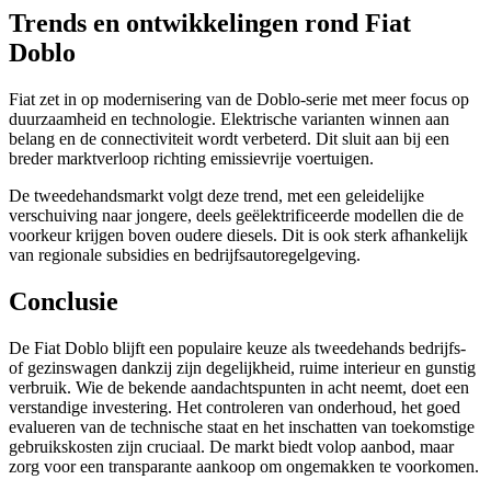
Trends en ontwikkelingen rond Fiat
Doblo
Fiat zet in op modernisering van de Doblo-serie met meer focus op
duurzaamheid en technologie. Elektrische varianten winnen aan
belang en de connectiviteit wordt verbeterd. Dit sluit aan bij een
breder marktverloop richting emissievrije voertuigen.
De tweedehandsmarkt volgt deze trend, met een geleidelijke
verschuiving naar jongere, deels geëlektrificeerde modellen die de
voorkeur krijgen boven oudere diesels. Dit is ook sterk afhankelijk
van regionale subsidies en bedrijfsautoregelgeving.
Conclusie
De Fiat Doblo blijft een populaire keuze als tweedehands bedrijfs-
of gezinswagen dankzij zijn degelijkheid, ruime interieur en gunstig
verbruik. Wie de bekende aandachtspunten in acht neemt, doet een
verstandige investering. Het controleren van onderhoud, het goed
evalueren van de technische staat en het inschatten van toekomstige
gebruikskosten zijn cruciaal. De markt biedt volop aanbod, maar
zorg voor een transparante aankoop om ongemakken te voorkomen.