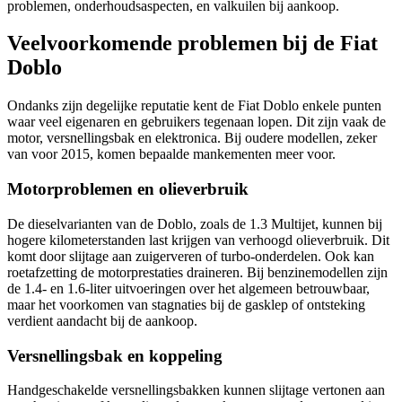
problemen, onderhoudsaspecten, en valkuilen bij aankoop.
Veelvoorkomende problemen bij de Fiat
Doblo
Ondanks zijn degelijke reputatie kent de Fiat Doblo enkele punten
waar veel eigenaren en gebruikers tegenaan lopen. Dit zijn vaak de
motor, versnellingsbak en elektronica. Bij oudere modellen, zeker
van voor 2015, komen bepaalde mankementen meer voor.
Motorproblemen en olieverbruik
De dieselvarianten van de Doblo, zoals de 1.3 Multijet, kunnen bij
hogere kilometerstanden last krijgen van verhoogd olieverbruik. Dit
komt door slijtage aan zuigerveren of turbo-onderdelen. Ook kan
roetafzetting de motorprestaties draineren. Bij benzinemodellen zijn
de 1.4- en 1.6-liter uitvoeringen over het algemeen betrouwbaar,
maar het voorkomen van stagnaties bij de gasklep of ontsteking
verdient aandacht bij de aankoop.
Versnellingsbak en koppeling
Handgeschakelde versnellingsbakken kunnen slijtage vertonen aan