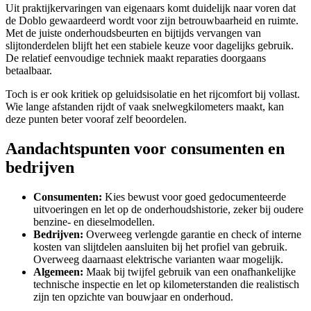
Uit praktijkervaringen van eigenaars komt duidelijk naar voren dat
de Doblo gewaardeerd wordt voor zijn betrouwbaarheid en ruimte.
Met de juiste onderhoudsbeurten en bijtijds vervangen van
slijtonderdelen blijft het een stabiele keuze voor dagelijks gebruik.
De relatief eenvoudige techniek maakt reparaties doorgaans
betaalbaar.
Toch is er ook kritiek op geluidsisolatie en het rijcomfort bij vollast.
Wie lange afstanden rijdt of vaak snelwegkilometers maakt, kan
deze punten beter vooraf zelf beoordelen.
Aandachtspunten voor consumenten en
bedrijven
Consumenten:
Kies bewust voor goed gedocumenteerde
uitvoeringen en let op de onderhoudshistorie, zeker bij oudere
benzine- en dieselmodellen.
Bedrijven:
Overweeg verlengde garantie en check of interne
kosten van slijtdelen aansluiten bij het profiel van gebruik.
Overweeg daarnaast elektrische varianten waar mogelijk.
Algemeen:
Maak bij twijfel gebruik van een onafhankelijke
technische inspectie en let op kilometerstanden die realistisch
zijn ten opzichte van bouwjaar en onderhoud.