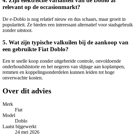
4. Zijn elektrische varianten van de Doblo al
relevant op de occasionmarkt?
De e-Doblo is nog relatief nieuw en dus schaars, maar groeit in
populariteit. Ze bieden een interessant alternatief voor stadsgebruik
zonder uitstoot.
5. Wat zijn typische valkuilen bij de aankoop van
een gebruikte Fiat Doblo?
Een te snelle koop zonder uitgebreide controle, onvoldoende
onderhoudshistorie en het negeren van slijtage aan koplampen,
remmen en koppelingsonderdelen kunnen leiden tot hoge
onverwachte kosten.
Over dit advies
Merk
Fiat
Model
Doblo
Laatst bijgewerkt
24 mei 2026