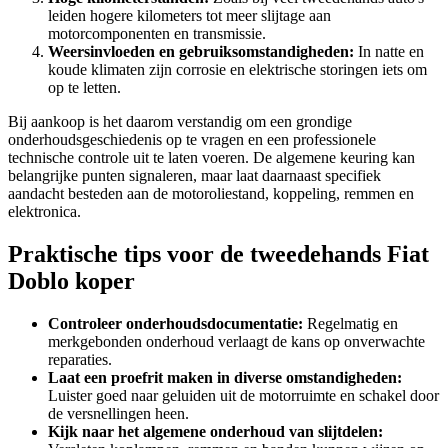
leiden hogere kilometers tot meer slijtage aan
motorcomponenten en transmissie.
Weersinvloeden en gebruiksomstandigheden:
In natte en
koude klimaten zijn corrosie en elektrische storingen iets om
op te letten.
Bij aankoop is het daarom verstandig om een grondige
onderhoudsgeschiedenis op te vragen en een professionele
technische controle uit te laten voeren. De algemene keuring kan
belangrijke punten signaleren, maar laat daarnaast specifiek
aandacht besteden aan de motoroliestand, koppeling, remmen en
elektronica.
Praktische tips voor de tweedehands Fiat
Doblo koper
Controleer onderhoudsdocumentatie:
Regelmatig en
merkgebonden onderhoud verlaagt de kans op onverwachte
reparaties.
Laat een proefrit maken in diverse omstandigheden:
Luister goed naar geluiden uit de motorruimte en schakel door
de versnellingen heen.
Kijk naar het algemene onderhoud van slijtdelen: