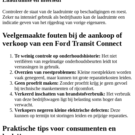
Controleer de staat van de laadruimte op beschadigingen en roest.
Zeker na intensief gebruik als bedrijfsauto kan de laadruimte een
indicatie geven van het rijgedrag van vorige eigenaren.
Veelgemaakte fouten bij de aankoop of
verkoop van een Ford Transit Connect
Te weinig controle op onderhoudshistorie:
Het niet
verifiëren van regelmatige onderhoudsbeurten leidt tot
verrassingen in gebruik.
Overzien van roestproblemen:
Kleine roestplekken worden
vaak genegeerd, maar kunnen tot grote reparatiekosten leiden.
Geen proefrit maken:
Zonder proefrit krijg je geen gevoel
bij technische mankementen of rijcomfort.
Verkeerd inschatten van brandstofverbruik:
Het verbruik
van deze bedrijfswagen ligt bij belasting soms hoger dan
verwacht.
Verkopers negeren kleine elektrische defecten:
Deze
kunnen op termijn tot storingen leiden en prijzige reparaties.
Praktische tips voor consumenten en