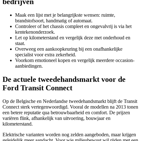
bedrijven
Maak een lijst met je belangrijkste wensen: ruimte,
brandstofsoort, handmatig of automaat.
Controleer of het chassis compleet en ongevalvrij is via het
kentekenonderzoek.
Let op kilometerstand en vergelijk deze met onderhoud en
staat.
Overweeg een aankoopkeuring bij een onafhankelijke
specialist voor extra zekerheid.
Voorkom emotioneel kopen en vergelijk meerdere occasion-
aanbiedingen.
De actuele tweedehandsmarkt voor de
Ford Transit Connect
Op de Belgische en Nederlandse tweedehandsmarkt blijft de Transit
Connect sterk vertegenwoordigd. Vooral de modellen na 2013 tonen
een betere reputatie qua betrouwbaarheid en comfort. De prijzen
variëren flink, afhankelijk van uitvoering, bouwjaar en
kilometerstand.
Elektrische varianten worden nog zelden aangeboden, maar krijgen
geleidelijk meer aandacht. Voor wie milieubewust wil rijden met een