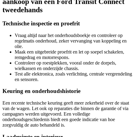
aankoop van een Ford Transit Connect
tweedehands
Technische inspectie en proefrit
Vraag altijd naar het onderhoudsboekje en controleer op
regelmatis onderhoud, zeker vervanging van koppeling en
olie.
Maak een uitgebreide proefrit en let op soepel schakelen,
remgedrag en motorrespons.
Controleer op roestplekken, vooral onder de dorpels,
wielkassen en onderzijde chassis.
Test alle elektronica, zoals verlichting, centrale vergrendeling
en sensoren.
Keuring en onderhoudshistorie
Een recente technische keuring geeft meer zekerheid over de staat
van de wagen. Let ook op reparaties die binnen de garantie of via
campagnes werden uitgevoerd. Een volledige
onderhoudsgeschiedenis biedt een goede indicatie van hoe
zorgvuldig de auto behandeld is.
Laadruimte en interieur