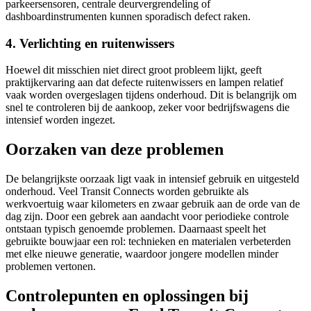
parkeersensoren, centrale deurvergrendeling of
dashboardinstrumenten kunnen sporadisch defect raken.
4. Verlichting en ruitenwissers
Hoewel dit misschien niet direct groot probleem lijkt, geeft
praktijkervaring aan dat defecte ruitenwissers en lampen relatief
vaak worden overgeslagen tijdens onderhoud. Dit is belangrijk om
snel te controleren bij de aankoop, zeker voor bedrijfswagens die
intensief worden ingezet.
Oorzaken van deze problemen
De belangrijkste oorzaak ligt vaak in intensief gebruik en uitgesteld
onderhoud. Veel Transit Connects worden gebruikte als
werkvoertuig waar kilometers en zwaar gebruik aan de orde van de
dag zijn. Door een gebrek aan aandacht voor periodieke controle
ontstaan typisch genoemde problemen. Daarnaast speelt het
gebruikte bouwjaar een rol: technieken en materialen verbeterden
met elke nieuwe generatie, waardoor jongere modellen minder
problemen vertonen.
Controlepunten en oplossingen bij