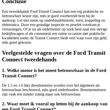
Conclusie
Een tweedehands Ford Transit Connect kan een erg praktische en
betrouwbare keuze zijn, mits je goed voorbereidt bent bij de
aankoop. Let met name op onderhoudshistorie, roest, koppeling en
elektronica. Door een grondige inspectie en proefrit voorkom je
verrassingen. Of je nu als ondernemer op zoek bent naar een stevige
bedrijfswagen of als consument een ruime occasion met praktische
kwaliteiten zoekt: de Transit Connect biedt veel waar voor zijn geld,
mits goed gekozen.
Veelgestelde vragen over de Ford Transit
Connect tweedehands
1. Welke motor is het meest betrouwbaar in de Ford
Transit Connect?
De 1.5 en 1.6 liter dieselmotoren worden over het algemeen als
betrouwbaar beschouwd, mits goed onderhouden. Benzinemotoren
zijn vaak iets minder zuinig maar ook betrouwbaar.
2. Waar moet ik vooral op letten bij de aankoop van
een Ford Transit Connect?