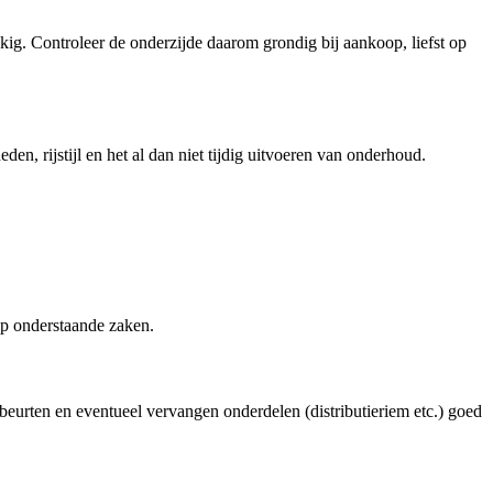
ig. Controleer de onderzijde daarom grondig bij aankoop, liefst op
, rijstijl en het al dan niet tijdig uitvoeren van onderhoud.
 op onderstaande zaken.
beurten en eventueel vervangen onderdelen (distributieriem etc.) goed