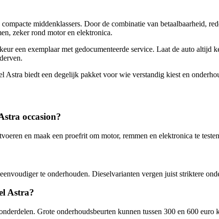
s compacte middenklassers. Door de combinatie van betaalbaarheid, rede
en, zeker rond motor en elektronica.
rkeur een exemplaar met gedocumenteerde service. Laat de auto altijd k
derven.
el Astra biedt een degelijk pakket voor wie verstandig kiest en onderho
 Astra occasion?
itvoeren en maak een proefrit om motor, remmen en elektronica te testen
eenvoudiger te onderhouden. Dieselvarianten vergen juist striktere o
el Astra?
onderdelen. Grote onderhoudsbeurten kunnen tussen 300 en 600 euro ko