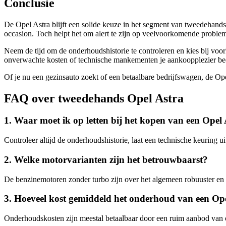
Conclusie
De Opel Astra blijft een solide keuze in het segment van tweedehand
occasion. Toch helpt het om alert te zijn op veelvoorkomende problem
Neem de tijd om de onderhoudshistorie te controleren en kies bij voo
onverwachte kosten of technische mankementen je aankoopplezier be
Of je nu een gezinsauto zoekt of een betaalbare bedrijfswagen, de Op
FAQ over tweedehands Opel Astra
1. Waar moet ik op letten bij het kopen van een Opel
Controleer altijd de onderhoudshistorie, laat een technische keuring u
2. Welke motorvarianten zijn het betrouwbaarst?
De benzinemotoren zonder turbo zijn over het algemeen robuuster en 
3. Hoeveel kost gemiddeld het onderhoud van een Op
Onderhoudskosten zijn meestal betaalbaar door een ruim aanbod van 