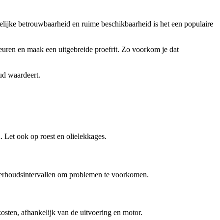
lijke betrouwbaarheid en ruime beschikbaarheid is het een populaire
euren en maak een uitgebreide proefrit. Zo voorkom je dat
ud waardeert.
. Let ook op roest en olielekkages.
nderhoudsintervallen om problemen te voorkomen.
sten, afhankelijk van de uitvoering en motor.